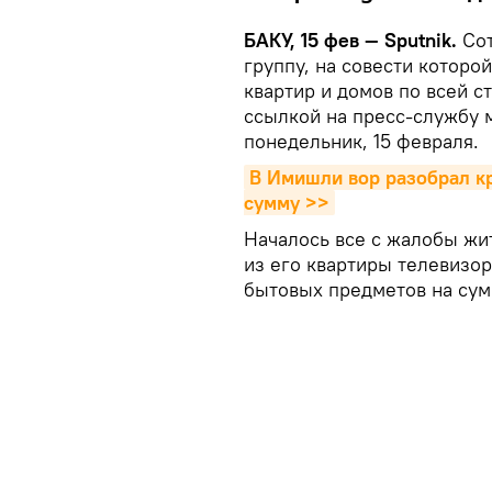
БАКУ, 15 фев — Sputnik.
Сот
группу, на совести котор
квартир и домов по всей с
ссылкой на пресс-службу 
понедельник, 15 февраля.
В Имишли вор разобрал кр
сумму >>
Началось все с жалобы жи
из его квартиры телевизор
бытовых предметов на сум