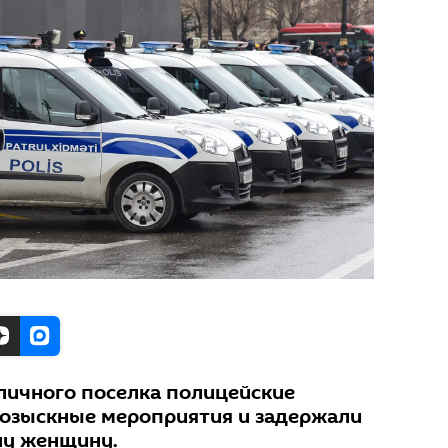
личного поселка полицейские
розыскные мероприятия и задержали
ну женщину.