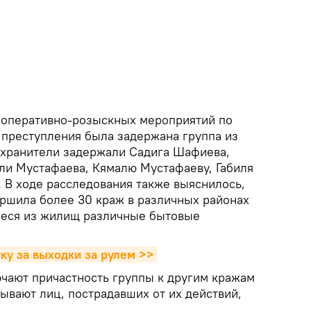
 оперативно-розыскных мероприятий по
преступления была задержана группа из
оохранители задержали Садига Шафиева,
и Мустафаева, Кямалю Мустафаеву, Габиля
. В ходе расследования также выяснилось,
ершила более 30 краж в различных районах
унеся из жилищ различные бытовые
ку за выходки за рулем >>
чают причастность группы к другим кражам
зывают лиц, пострадавших от их действий,