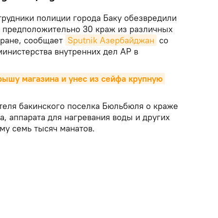
рудники полиции города Баку обезвредили
ой предположительно 30 краж из различных
тране, сообщает
Sputnik Азербайджан
со
министерства внутренних дел АР в
ышу магазина и унес из сейфа крупную 
теля бакинского поселка Бюльбюля о краже
а, аппарата для нагревания воды и других
му семь тысяч манатов.