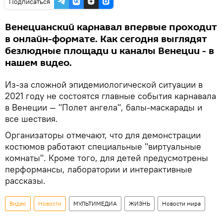
Подписаться
Венецианский карнавал впервые проходит
в онлайн-формате. Как сегодня выглядят
безлюдные площади и каналы Венеции - в
нашем видео.
Из-за сложной эпидемиологической ситуации в
2021 году не состоятся главные события карнавала
в Венеции — "Полет ангела", балы-маскарады и
все шествия.
Организаторы отмечают, что для демонстрации
костюмов работают специальные "виртуальные
комнаты". Кроме того, для детей предусмотрены
перформансы, лаборатории и интерактивные
рассказы.
Видео
Новости
МУЛЬТИМЕДИА
ЖИЗНЬ
Новости мира