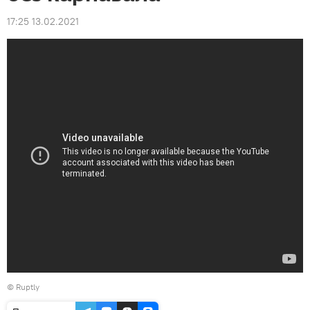
17:25 13.02.2021
©
Ruptly