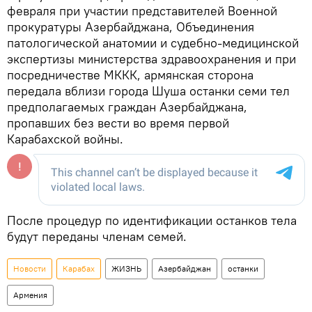
февраля при участии представителей Военной
прокуратуры Азербайджана, Объединения
патологической анатомии и судебно-медицинской
экспертизы министерства здравоохранения и при
посредничестве МККК, армянская сторона
передала вблизи города Шуша останки семи тел
предполагаемых граждан Азербайджана,
пропавших без вести во время первой
Карабахской войны.
После процедур по идентификации останков тела
будут переданы членам семей.
Новости
Карабах
ЖИЗНЬ
Азербайджан
останки
Армения