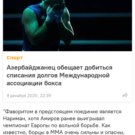
Спорт
Азербайджанец обещает добиться
списания долгов Международной
ассоциации бокса
9 декабря 2020, 22:39
"Фаворитом в предстоящем поединке является
Нариман, хотя Амиров ранее выигрывал
чемпионат Европы по вольной борьбе. Как
известно, борцы в ММА очень сильны и опасны,