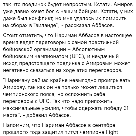
так что поединок будет непростым. Кстати, Амиров
уже давно хочет боя с нашим бойцом. Кстати, у них
даже был конфликт, но мне удалось их помирить
на сборах в Таиланде", - рассказал Аббасов.
Стоит отметить, что Нариман Аббасов в настоящее
время ведет переговоры с самой престижной
бойцовской организации – Абсолютным
бойцовским чемпионатом (UFC), и неудачный
исход предстоящего поединка с Амировым может
негативно сказаться на ходе этих переговоров.
"Нариману сейчас крайне невыгодно проигрывать
Амирову, так как он не только может лишиться
чемпионского пояса, но осложнить себе
переговоры с UFC. Так что надо приложить
максимальные усилия, чтобы одержать победу 31
марта", - добавил Аббасов.
Напомним, что Нариман Аббасов в сентябре
прошлого года защитил титул чемпиона Fight