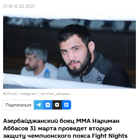
21:18 12.02.2021
© Photo :
Instagram / neriman_abbasov
Подписаться
Азербайджанский боец ММА Нариман
Аббасов 31 марта проведет вторую
защиту чемпионского пояса Fight Nights