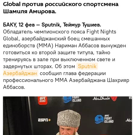
Global против российского спортсмена
Шамиля Амирова.
БАКУ, 12 фев — Sputnik, Теймур Тушиев.
Обладатель чемпионского пояса Fight Nights
Global, азербайджанский боец смешанных
единоборств (ММА) Нариман Аббасов вынужден
готовиться ко второй защите титула, тайно
тренируясь в зале при выключенном свете и
задернутых шторах. Об этом
Sputnik 
Азербайджан
сообщил глава федерации
профессионального ММА Азербайджана Шахрияр
Аббасов.