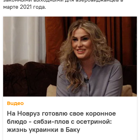
марте 2021 года.
Видео
На Новруз готовлю свое коронное
блюдо - сябзи-плов с осетриной:
жизнь украинки в Баку