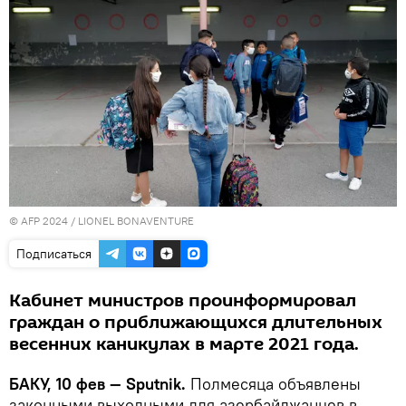
© AFP 2024 / LIONEL BONAVENTURE
Подписаться
Кабинет министров проинформировал
граждан о приближающихся длительных
весенних каникулах в марте 2021 года.
БАКУ, 10 фев — Sputnik.
Полмесяца объявлены
законными выходными для азербайджанцев в