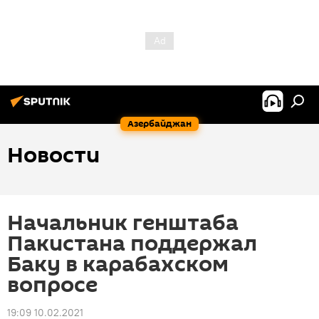
Азербайджан
Новости
Начальник генштаба
Пакистана поддержал
Баку в карабахском
вопросе
19:09 10.02.2021