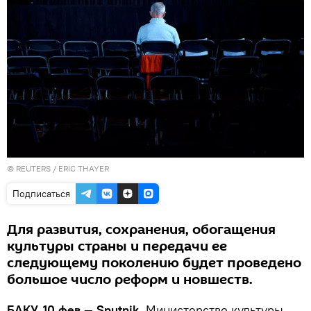
©
REUTERS
/ ERIC THAYER
Подписаться
Для развития, сохранения, обогащения
культуры страны и передачи ее
следующему поколению будет проведено
большое число реформ и новшеств.
БАКУ, 10 фев — Sputnik.
Министерство культуры