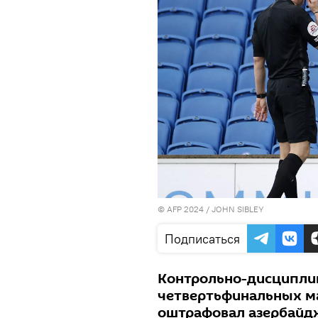
© AFP 2024 / JOHN SIBLEY
Подписаться
Контрольно-дисципли
четвертьфинальных м
оштрафовал азербайдж