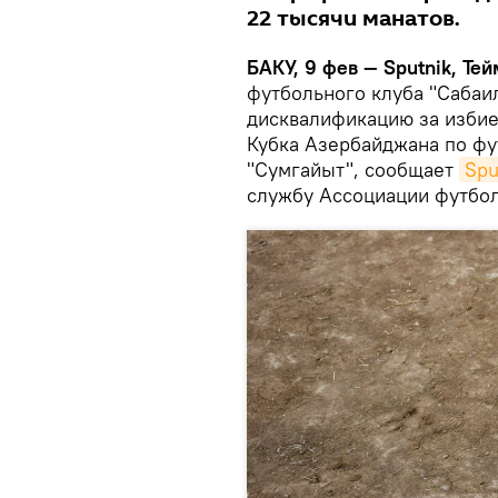
22 тысячи манатов.
БАКУ, 9 фев — Sputnik, Тей
футбольного клуба "Сабаи
дисквалификацию за избие
Кубка Азербайджана по фу
"Сумгайыт", сообщает
Spu
службу Ассоциации футбо