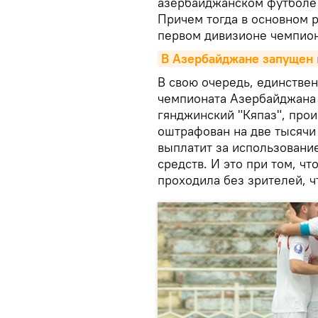
азербайджанском футболе 
Причем тогда в основном 
первом дивизионе чемпион
В Азербайджане запущен 
В свою очередь, единстве
чемпионата Азербайджана 
гянджинский "Кяпаз", прои
оштрафован на две тысячи 
выплатит за использовани
средств. И это при том, ч
проходила без зрителей, чт