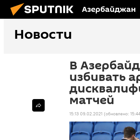
Азербайджан
Новости
В Азербайд
избивать а
дисквалиф
матчей
15:13 09.02.2021
(обновлено:
15:4