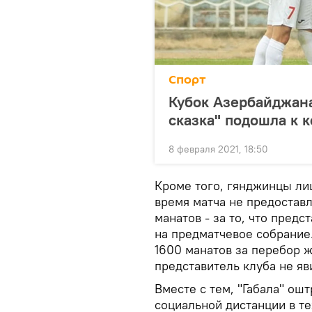
Спорт
Кубок Азербайджана
сказка" подошла к 
8 февраля 2021, 18:50
Кроме того, гянджинцы лиш
время матча не предоста
манатов - за то, что пред
на предматчевое собрание
1600 манатов за перебор же
представитель клуба не яв
Вместе с тем, "Габала" ош
социальной дистанции в те