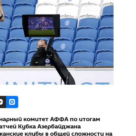
нарный комитет АФФА по итогам
атчей Кубка Азербайджана
анские клубы в общей сложности на