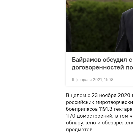
Байрамов обсудил 
договоренностей по
9 февраля 2021, 11:08
В целом с 23 ноября 2020
российских миротворчески
боеприпасов 1191,3 гектар
1170 домостроений, в том 
обнаружено и обезврежено
предметов.