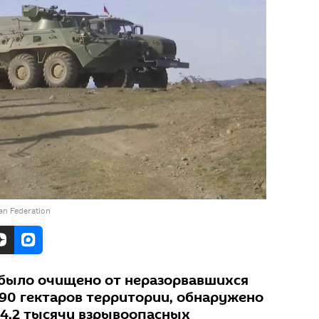
ian Federation
а было очищено от неразорвавшихся
90 гектаров территории, обнаружено
24,2 тысячи взрывоопасных