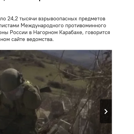
ло 24,2 тысячи взрывоопасных предметов
листами Международного противоминного
оны России в Нагорном Карабахе, говорится
ном сайте ведомства.