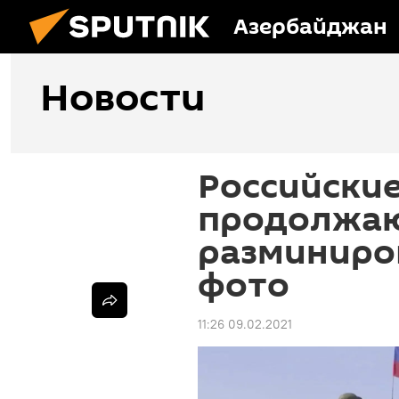
Азербайджан
Новости
Российски
продолжа
разминиров
фото
11:26 09.02.2021