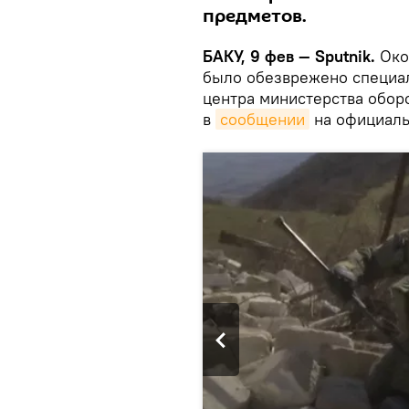
предметов.
БАКУ, 9 фев — Sputnik.
Око
было обезврежено специа
центра министерства обор
в
сообщении
на официаль