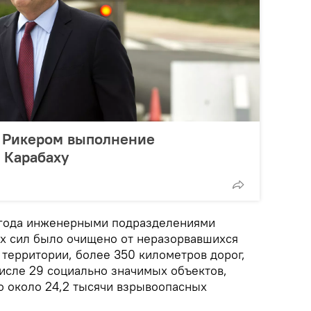
с Рикером выполнение
 Карабаху
 года инженерными подразделениями
х сил было очищено от неразорвавшихся
а территории, более 350 километров дорог,
числе 29 социально значимых объектов,
 около 24,2 тысячи взрывоопасных