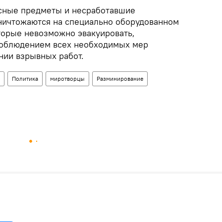
ные предметы и несработавшие
ничтожаются на специально оборудованном
торые невозможно эвакуировать,
соблюдением всех необходимых мер
нии взрывных работ.
Политика
миротворцы
Разминирование