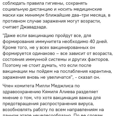
соблюдать правила гигиены, сохранять
социальную дистанцию и носить медицинские
маски как минимум ближайшие два–три месяца, в
противном случае заражения могут возрасти,
считает Джавадзаде.
"Даже если вакцинацию пройдут все, для
формирования иммунитета необходимо 40 дней.
Кроме того, не у всех вакцинированных он
формируется одинаково – все зависит от возраста,
состояния иммунной системы и других факторов.
Поэтому не стоит думать, что если после
вакцинации мы пойдем на послабления карантина,
заражения вновь не увеличатся", - сказал он.
Член комитета Милли Меджлиса по
здравоохранению Кямиля Алиева разделяет
мнение о том, что хотя вакцинация важна для
предотвращения распространения вируса,
возобновлять работу по всем направлениям на
данном этапе нецелесообразно. По ее словам,