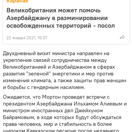
Карабах
Великобритания может помочь
Азербайджану в разминировании
освобожденных территорий - посол
22 января 2021, 16:37
​Двухдневный визит министра направлен на
укрепление связей сотрудничества между
Великобританией и Азербайджаном в сферах
развития "зеленой" энергетики и мер против
изменения климата, а также защиты прав женщин
и борьбы с гендерным насилием.
Ожидается, что Мортон проведет встречи с
президентом Азербайджана Ильхамом Алиевым и
министром иностранных дел Джейхуном
Байрамовым, в ходе которых будут обсуждаться
права человека, мир и стабильность в более
широком Кавказском регионе после недавнего