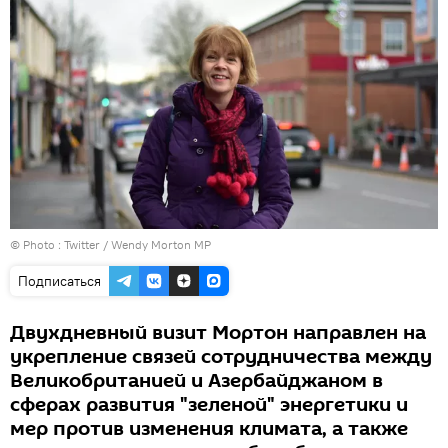
© Photo :
Twitter / Wendy Morton MP
Подписаться
Двухдневный визит Мортон направлен на
укрепление связей сотрудничества между
Великобританией и Азербайджаном в
сферах развития "зеленой" энергетики и
мер против изменения климата, а также