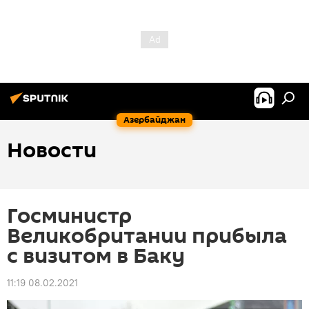
Азербайджан
Новости
Госминистр
Великобритании прибыла
с визитом в Баку
11:19 08.02.2021