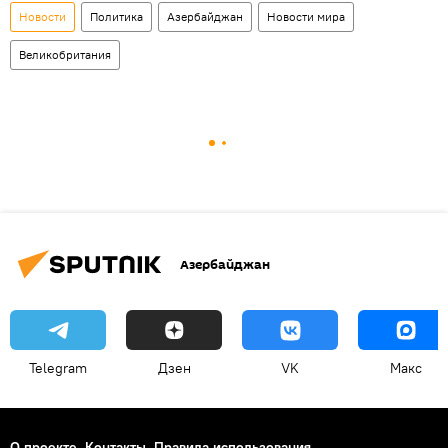
Новости
Политика
Азербайджан
Новости мира
Великобритания
Азербайджан
Telegram
Дзен
VK
Макс
О проекте
Контакты
Правила использования