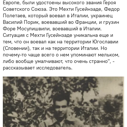
Европе, были удостоены высокого звания Героя
Советского Союза. Это Мехти Гусейнзаде, Федор
Полетаев, который воевал в Италии, украинец
Василий Порик, воевавший во Франции, и грузин
Форе Мосулишвили, воевавший в Италии.
Ситуация с Мехти Гусейнзаде уникальна еще и
тем, что он воевал как на территории Югославии
(Словении), так и на территории Италии. Но
почему-то чаще всего о нем упоминают мельком,
либо вообще умалчивают, что очень странно", -
рассказывает исследователь.