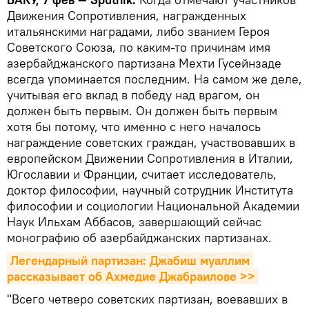
Движения Сопротивления, награжденных
итальянскими наградами, либо званием Героя
Советского Союза, по каким-то причинам имя
азербайджанского партизана Мехти Гусейнзаде
всегда упоминается последним. На самом же деле,
учитывая его вклад в победу над врагом, он
должен быть первым. Он должен быть первым
хотя бы потому, что именно с него началось
награждение советских граждан, участвовавших в
европейском Движении Сопротивления в Италии,
Югославии и Франции, считает исследователь,
доктор философии, научный сотрудник Института
философии и социологии Национальной Академии
Наук Ильхам Аббасов, завершающий сейчас
монографию об азербайджанских партизанах.
Легендарный партизан: Джабиш муаллим 
рассказывает об Ахмедие Джабраилове >>
"Всего четверо советских партизан, воевавших в