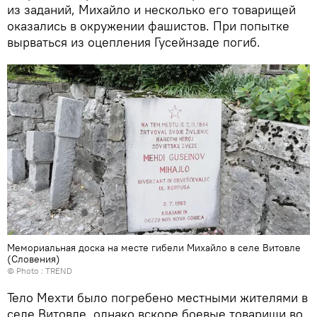
из заданий, Михайло и несколько его товарищей
оказались в окружении фашистов. При попытке
вырваться из оцепления Гусейнзаде погиб.
Мемориальная доска на месте гибели Михайло в селе Витовле
(Словения)
© Photo :
TREND
Тело Мехти было погребено местными жителями в
селе Витовле, однако вскоре боевые товарищи во