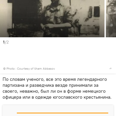
1
/2
© Photo : Courtesy of Ilham Abbasov
По словам ученого, все это время легендарного
партизана и разведчика везде принимали за
своего, неважно, был ли он в форме немецкого
офицера или в одежде югославского крестьянина.