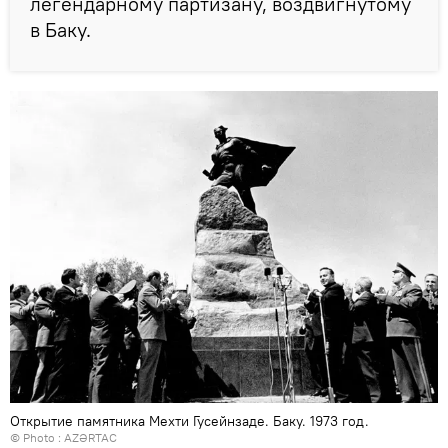
легендарному партизану, воздвигнутому
в Баку.
Открытие памятника Мехти Гусейнзаде. Баку. 1973 год.
© Photo :
AZƏRTAC