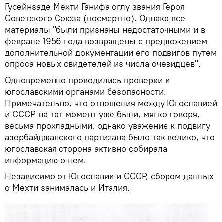
Гусейнзаде Мехти Ганифа оглу звания Героя
Советского Союза (посмертно). Однако все
материалы "были признаны недостаточными и в
феврале 1956 года возвращены с предложением
дополнительной документации его подвигов путем
опроса новых свидетелей из числа очевидцев".
Одновременно проводились проверки и
югославскими органами безопасности.
Примечательно, что отношения между Югославией
и СССР на тот момент уже были, мягко говоря,
весьма прохладными, однако уважение к подвигу
азербайджанского партизана было так велико, что
югославская сторона активно собирала
информацию о нем.
Независимо от Югославии и СССР, сбором данных
о Мехти занималась и Италия.