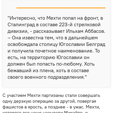
"Интересно, что Мехти попал на фронт, в
Сталинград в составе 223-й стрелковой
дивизии, - рассказывает Ильхам Аббасов.
– Она известна тем, что в дальнейшем
освобождала столицу Югославии Белград
и получила почетное наименование. То
есть, на территорию Югославии он
должен был попасть по-любому. Хоть
бежавший из плена, хоть в составе
своего военного подразделения."
С участием Мехти партизаны стали совершать
одну дерзкую операцию за другой, повергая
фашистов в ярость, а позднее - в ужас. Мехти,
которого все чаще называли Михайло, и