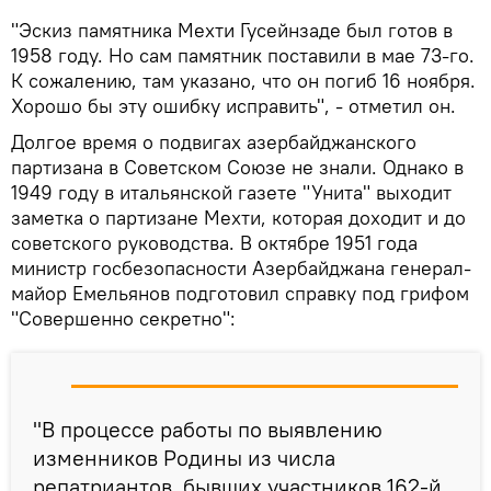
"Эскиз памятника Мехти Гусейнзаде был готов в
1958 году. Но сам памятник поставили в мае 73-го.
К сожалению, там указано, что он погиб 16 ноября.
Хорошо бы эту ошибку исправить", - отметил он.
Долгое время о подвигах азербайджанского
партизана в Советском Союзе не знали. Однако в
1949 году в итальянской газете "Унита" выходит
заметка о партизане Мехти, которая доходит и до
советского руководства. В октябре 1951 года
министр госбезопасности Азербайджана генерал-
майор Емельянов подготовил справку под грифом
"Совершенно секретно":
"В процессе работы по выявлению
изменников Родины из числа
репатриантов, бывших участников 162-й