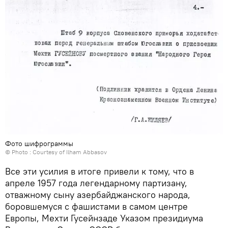
Фото шифрограммы
© Photo : Courtesy of Ilham Abbasov
Все эти усилия в итоге привели к тому, что в
апреле 1957 года легендарному партизану,
отважному сыну азербайджанского народа,
боровшемуся с фашистами в самом центре
Европы, Мехти Гусейнзаде Указом президиума