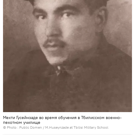
Мехти Гусейнзаде во время обучения в Тбилисском военно-
пехотном училище
© Photo : Public Domen /
M.Huseynzade at Tbilisi Military School