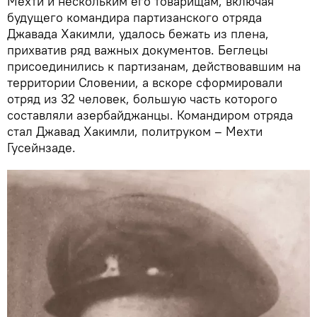
Мехти и нескольким его товарищам, включая
будущего командира партизанского отряда
Джавада Хакимли, удалось бежать из плена,
прихватив ряд важных документов. Беглецы
присоединились к партизанам, действовавшим на
территории Словении, а вскоре сформировали
отряд из 32 человек, большую часть которого
составляли азербайджанцы. Командиром отряда
стал Джавад Хакимли, политруком – Мехти
Гусейнзаде.