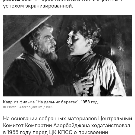
успехом экранизированной.
Кадр из фильма "На дальних берегах", 1958 год.
© Photo : Azerbaijanfilm / 1985
На основании собранных материалов Центральный
Комитет Компартии Азербайджана ходатайствовал
в 1955 году перед ЦК КПСС о присвоении