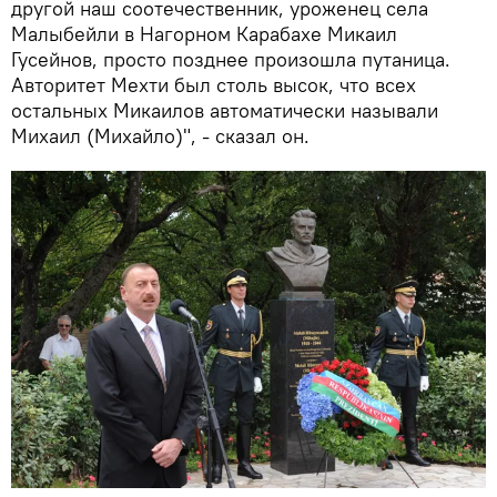
другой наш соотечественник, уроженец села
Малыбейли в Нагорном Карабахе Микаил
Гусейнов, просто позднее произошла путаница.
Авторитет Мехти был столь высок, что всех
остальных Микаилов автоматически называли
Михаил (Михайло)", - сказал он.