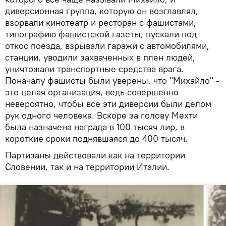
диверсионная группа, которую он возглавлял,
взорвали кинотеатр и ресторан с фашистами,
типографию фашистской газеты, пускали под
откос поезда, взрывали гаражи с автомобилями,
станции, уводили захваченных в плен людей,
уничтожали транспортные средства врага.
Поначалу фашисты были уверены, что "Михайло" -
это целая организация, ведь совершенно
невероятно, чтобы все эти диверсии были делом
рук одного человека. Вскоре за голову Мехти
была назначена награда в 100 тысяч лир, в
короткие сроки поднявшаяся до 400 тысяч.
Партизаны действовали как на территории
Словении, так и на территории Италии.