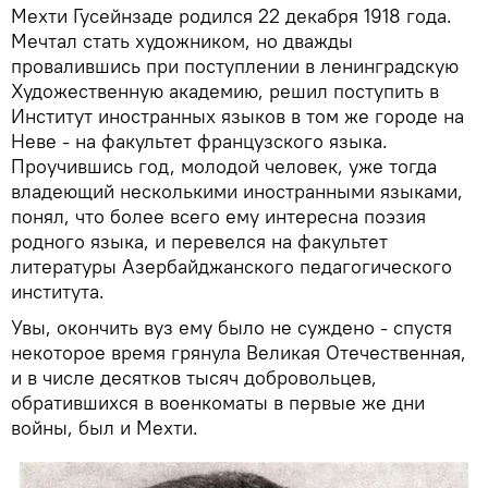
Мехти Гусейнзаде родился 22 декабря 1918 года.
Мечтал стать художником, но дважды
провалившись при поступлении в ленинградскую
Художественную академию, решил поступить в
Институт иностранных языков в том же городе на
Неве - на факультет французского языка.
Проучившись год, молодой человек, уже тогда
владеющий несколькими иностранными языками,
понял, что более всего ему интересна поэзия
родного языка, и перевелся на факультет
литературы Азербайджанского педагогического
института.
Увы, окончить вуз ему было не суждено - спустя
некоторое время грянула Великая Отечественная,
и в числе десятков тысяч добровольцев,
обратившихся в военкоматы в первые же дни
войны, был и Мехти.