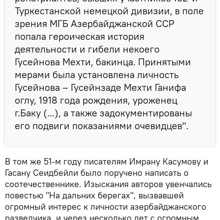
Туркестанской немецкой дивизии, в поле
зрения МГБ Азербайджанской ССР
попала героическая история
деятельности и гибели некоего
Гусейнова Мехти, бакинца. Принятыми
мерами была установлена личность
Гусейнова – Гусейнзаде Мехти Ганифа
оглу, 1918 года рождения, уроженец
г.Баку (...), а также задокументированы
его подвиги показаниями очевидцев".
В том же 51-м году писателям Имрану Касумову и
Гасану Сеидбейли было поручено написать о
соотечественнике. Изыскания авторов увенчались
повестью "На дальних берегах", вызвавшей
огромный интерес к личности азербайджанского
разведчика, и через несколько лет с огромным