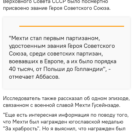
Верховного Совета СССР было посмертно
присвоено звание Героя Советского Союза.
"Мехти стал первым партизаном,
удостоенным звания Героя Советского
Союза, среди советских партизан,
воевавших в Европе, а их было порядка
40 тысяч, от Польши до Голландии", -
отмечает Аббасов.
Исследователь также рассказал об одном эпизоде,
связанном с военной славой Мехти Гусейнзаде.
"Еще есть интересная информация по поводу того,
что Мехти был награжден югославской медалью
"За храбрость". Но я выяснил, что награжден был