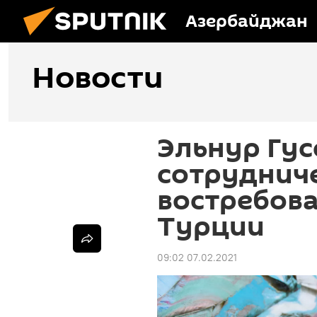
Азербайджан
Новости
Эльнур Гус
сотрудниче
востребов
Турции
09:02 07.02.2021