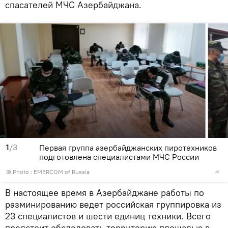
спасателей МЧС Азербайджана.
1
/3
Первая группа азербайджанских пиротехников
подготовлена специалистами МЧС России
© Photo :
EMERCOM of Russia
В настоящее время в Азербайджане работы по
разминированию ведет российская группировка из
23 специалистов и шести единиц техники. Всего
предстоит обследовать территорию площадью в