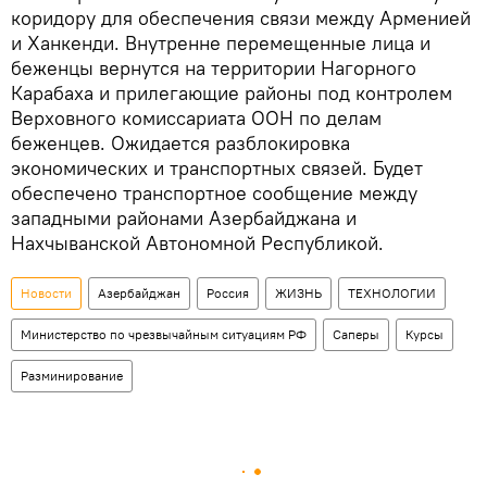
коридору для обеспечения связи между Арменией
и Ханкенди. Внутренне перемещенные лица и
беженцы вернутся на территории Нагорного
Карабаха и прилегающие районы под контролем
Верховного комиссариата ООН по делам
беженцев. Ожидается разблокировка
экономических и транспортных связей. Будет
обеспечено транспортное сообщение между
западными районами Азербайджана и
Нахчыванской Автономной Республикой.
Новости
Азербайджан
Россия
ЖИЗНЬ
ТЕХНОЛОГИИ
Министерство по чрезвычайным ситуациям РФ
Саперы
Курсы
Разминирование