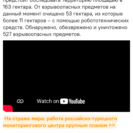
163 гектара. От взрывоопасных предметов на
данный момент очищено 53 гектара, из которые
более 11 гектаров – с помощью робототехнических
средств. Обнаружено, обезврежено и уничтожено
527 взрывоопасных предметов.
На страже мира: работа российско-турецкого 
мониторингового центра крупным планом >>