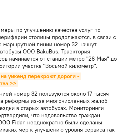
 меры по улучшению качества услуг по
периферии столицы продолжаются, в связи с
по маршрутной линии номер 32 начнут
автобусы ООО BakuBus. Траектория
ов начинается от станции метро "28 Мая" до
ритории участка "Восьмой километр".
 на уикенд перекроют дороги - 
тва >>
ией номер 32 пользуются около 17 тысяч
на реформы из-за многочисленных жалоб
ездки в старых автобусах. Мониторинги
одтвердили, что недовольство граждан
ООО Fidan неоднократно были сделаны
икаких мер к улучшению уровня сервиса так