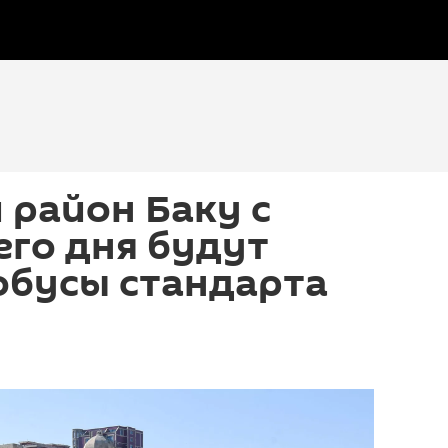
 район Баку с
го дня будут
обусы стандарта