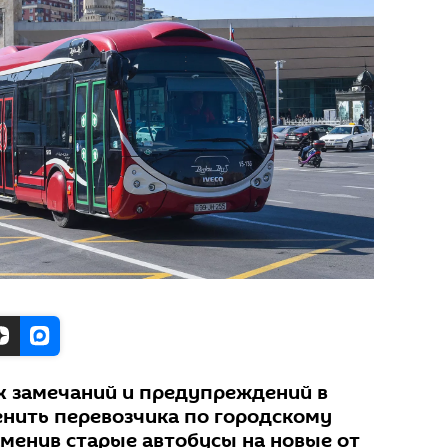
х замечаний и предупреждений в
енить перевозчика по городскому
аменив старые автобусы на новые от