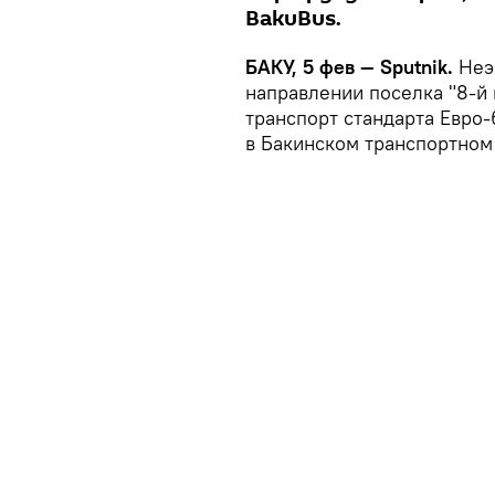
BakuBus.
БАКУ, 5 фев — Sputnik.
Неэ
направлении поселка "8-й 
транспорт стандарта Евро-
в Бакинском транспортном 