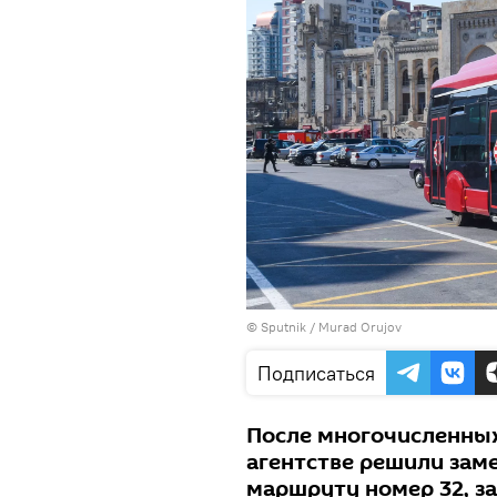
©
Sputnik / Murad Orujov
Подписаться
После многочисленны
агентстве решили зам
маршруту номер 32, з