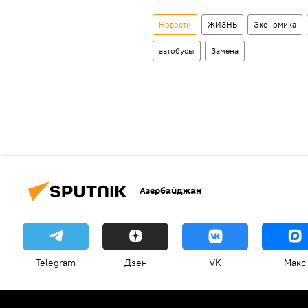
Новости
ЖИЗНЬ
Экономика
автобусы
Замена
Азербайджан
Telegram
Дзен
VK
Макс