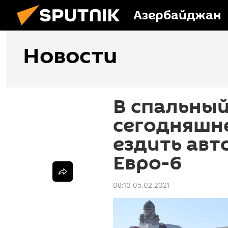
Азербайджан
Новости
В спальный
сегодняшне
ездить авт
Евро-6
08:10 05.02.2021