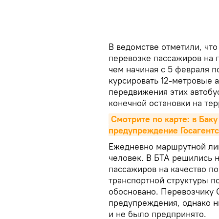
В ведомстве отметили, что
перевозке пассажиров на 
чем начиная с 5 февраля 
курсировать 12-метровые 
передвижения этих автобус
конечной остановки на тер
Смотрите по карте: в Баку
предупреждение Госагентс
Ежедневно маршрутной лин
человек. В БТА решились 
пассажиров на качество по
транспортной структуры п
обосновано. Перевозчику 
предупреждения, однако н
и не было предпринято.