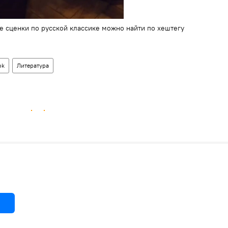
е сценки по русской классике можно найти по хештегу
ok
Литература