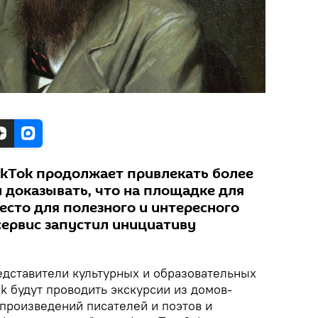
ikTok продолжает привлекать более
 доказывать, что на площадке для
есто для полезного и интересного
 сервис запустил инициативу
едставители культурных и образовательных
k будут проводить экскурсии из домов-
 произведений писателей и поэтов и