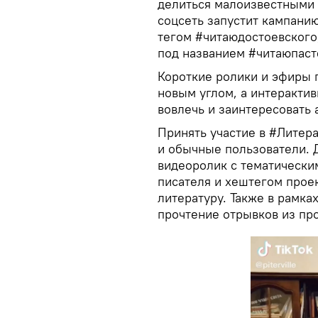
делиться малоизвестными 
соцсеть запустит кампани
тегом #читаюдостоевского,
под названием #читаюпаст
Короткие ролики и эфиры 
новым углом, а интеракти
вовлечь и заинтересовать 
Принять участие в #Литера
и обычные пользователи. 
видеоролик с тематически
писателя и хештегом прое
литературу. Также в рамк
прочтение отрывков из пр