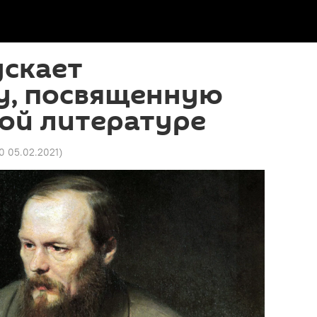
ускает
у, посвященную
ой литературе
20 05.02.2021
)