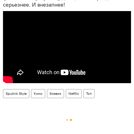
серьезнее. И внезапнее!
Sputnik Style
Кино
боевик
Netflix
Топ