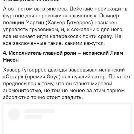
А вот потом вы втянетесь. Действие происходит в
фургоне для перевозки заключенных. Офицер
полиции Мартин (Хавьер Гутьеррес) назначен
управлять грузовиком, и, к сожалению для него,
все начинает идти наперекосяк почти сразу. Не
все заключенные такие, какими кажутся.
4. Исполнитель главной роли — испанский Лиам
Нисон
Хавьер Гутьеррес дважды завоевывал испанский
«Оскар» (премия Goya) как лучший актер. Пока нет
предпосылок к тому, что он станет мировой
знаменитостью, но тем не менее за этим парнем
абсолютно точно стоит следить.