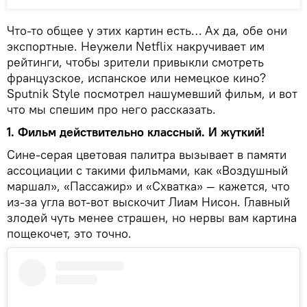
Что-то общее у этих картин есть… Ах да, обе они
экспортные. Неужели Netflix накручивает им
рейтинги, чтобы зрители привыкли смотреть
французское, испанское или немецкое кино?
Sputnik Style посмотрел нашумевший фильм, и вот
что мы спешим про него рассказать.
1. Фильм действительно классный. И жуткий!
Сине-серая цветовая палитра вызывает в памяти
ассоциации с такими фильмами, как «Воздушный
маршал», «Пассажир» и «Схватка» — кажется, что
из-за угла вот-вот выскочит Лиам Нисон. Главный
злодей чуть менее страшен, но нервы вам картина
пощекочет, это точно.