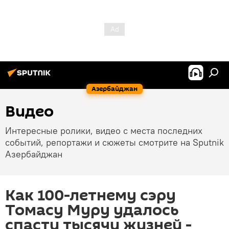
Азербайджан
Видео
Интересные ролики, видео с места последних
событий, репортажи и сюжеты смотрите на Sputnik
Азербайджан
Как 100-летнему сэру
Томасу Муру удалось
спасти тысячи жизней -