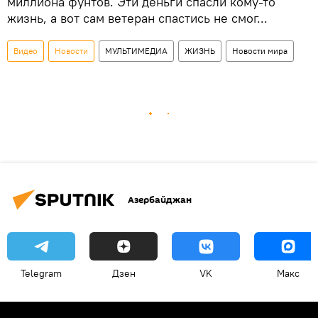
миллиона фунтов. Эти деньги спасли кому-то
жизнь, а вот сам ветеран спастись не смог...
Видео
Новости
МУЛЬТИМЕДИА
ЖИЗНЬ
Новости мира
Азербайджан
Telegram
Дзен
VK
Макс