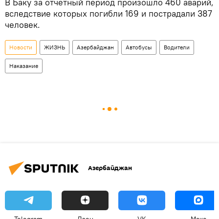
В Баку за отчетный период произошло 460 аварий,
вследствие которых погибли 169 и пострадали 387
человек.
Новости
ЖИЗНЬ
Азербайджан
Автобусы
Водители
Наказание
Азербайджан
Telegram
Дзен
VK
Макс