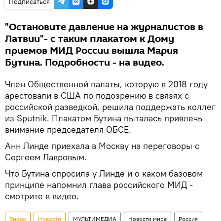
Подписаться
"Остановите давление на журналистов в
Латвии"- с таким плакатом к Дому
приемов МИД России вышла Мария
Бутина. Подробности - на видео.
Член Общественной палаты, которую в 2018 году
арестовали в США по подозрению в связях с
российской разведкой, решила поддержать коллег
из Sputnik. Плакатом Бутина пыталась привлечь
внимание председателя ОБСЕ.
Анн Линде приехала в Москву на переговоры с
Сергеем Лавровым.
Что Бутина спросила у Линде и о каком базовом
принципе напомнил глава российского МИД -
смотрите в видео.
Видео
Новости
МУЛЬТИМЕДИА
Новости мира
Россия