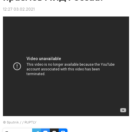
12:27 03.02.2021
© Sputnik / / RUPTLY