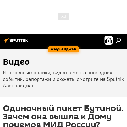
Азербайджан
Видео
Интересные ролики, видео с места последних
событий, репортажи и сюжеты смотрите на Sputnik
Азербайджан
Одиночный пикет Бутиной.
Зачем она вышла к Дому
приемов МИД России?