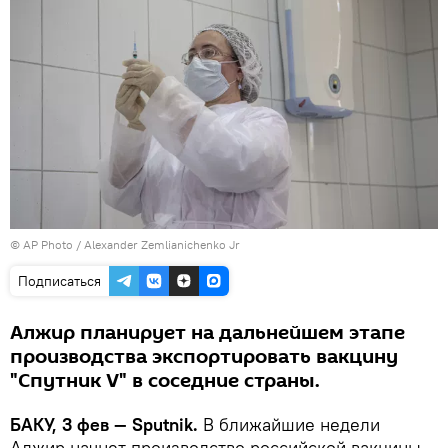
© AP Photo / Alexander Zemlianichenko Jr
Подписаться
Алжир планирует на дальнейшем этапе
производства экспортировать вакцину
"Спутник V" в соседние страны.
БАКУ, 3 фев — Sputnik.
В ближайшие недели
Алжир начнет производство российской вакцины