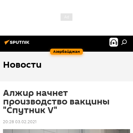
Азербайджан
Новости
Алжир начнет
производство вакцины
"Спутник V"
20:28 03.02.2021