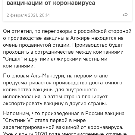
вакцинации от коронавируса
2 февраля 2021, 20:14
Он отметил, то переговоры с российской стороной
о производстве вакцины в Алжире находятся на
очень продвинутой стадии. Производство будет
проходить в сотрудничестве между компаниями
"Сидал" и другими алжирскими частными
компаниями.
По словам Аль-Мансури, на первом этапе
предусматривается производство достаточного
количества вакцины для внутреннего
использования, а затем страна планирует
экспортировать вакцину в другие страны.
Напомним, что произведенная в России вакцина
"Спутник V" стала первой в мире
зарегистрированной вакциной от коронавируса.
Уже к концу 2020 года многочисленные крупные