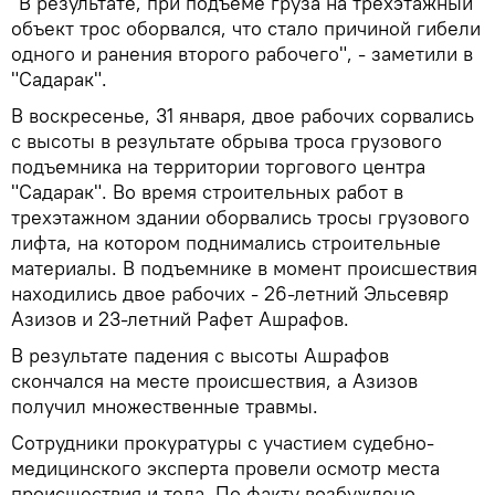
"В результате, при подъеме груза на трехэтажный
объект трос оборвался, что стало причиной гибели
одного и ранения второго рабочего", - заметили в
"Садарак".
В воскресенье, 31 января, двое рабочих сорвались
с высоты в результате обрыва троса грузового
подъемника на территории торгового центра
"Садарак". Во время строительных работ в
трехэтажном здании оборвались тросы грузового
лифта, на котором поднимались строительные
материалы. В подъемнике в момент происшествия
находились двое рабочих - 26-летний Эльсевяр
Азизов и 23-летний Рафет Ашрафов.
В результате падения с высоты Ашрафов
скончался на месте происшествия, а Азизов
получил множественные травмы.
Сотрудники прокуратуры с участием судебно-
медицинского эксперта провели осмотр места
происшествия и тела. По факту возбуждено