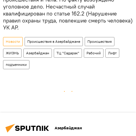
уголовное дело. Несчастный случай
квалифицирован по статье 162.2 (Нарушение
правил охраны труда, повлекшие смерть человека)
УК АР.
Новости
Происшествия в Азербайджане
Происшествия
ЖИЗНЬ
Азербайджан
ТЦ "Садарак"
Рабочий
Лифт
подъемники
Азербайджан