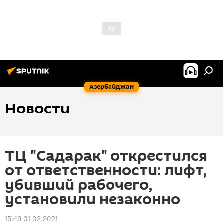
Азербайджан
Новости
ТЦ "Садарак" открестился
от ответственности: лифт,
убивший рабочего,
установили незаконно
15:49 01.02.2021