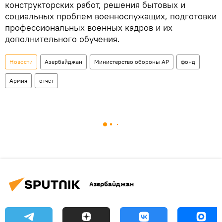
конструкторских работ, решения бытовых и
социальных проблем военнослужащих, подготовки
профессиональных военных кадров и их
дополнительного обучения.
Новости
Азербайджан
Министерство обороны АР
фонд
Армия
отчет
Азербайджан