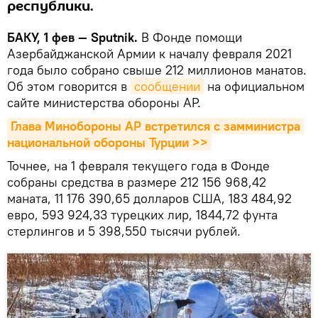
республики.
БАКУ, 1 фев — Sputnik.
В Фонде помощи
Азербайджанской Армии к началу февраля 2021
года было собрано свыше 212 миллионов манатов.
Об этом говорится в
сообщении
на официальном
сайте министерства обороны АР.
Глава Минобороны АР встретился с замминистра 
национальной обороны Турции >>
Точнее, на 1 февраля текущего года в Фонде
собраны средства в размере 212 156 968,42
маната, 11 176 390,65 долларов США, 183 484,92
евро, 593 924,33 турецких лир, 1844,72 фунта
стерлингов и 5 398,550 тысячи рублей.