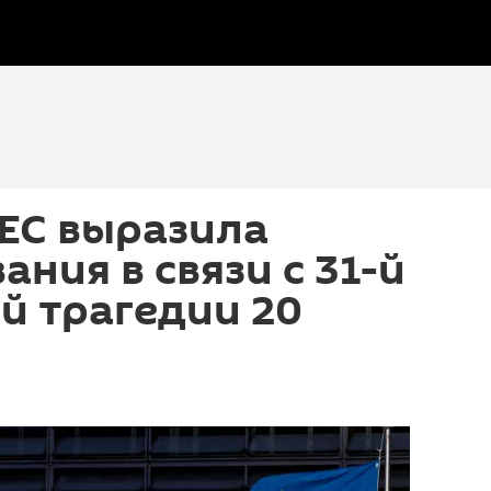
ЕС выразила
ания в связи с 31-й
й трагедии 20