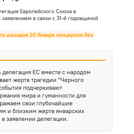
егация Европейского Союза в
 заявлением в связи с 31-й годовщиной
ь шехидов 20 Января концертом без 
ь делегация ЕС вместе с народом
вает жертв трагедии "Черного
 события подчеркивают
ржания мира и гуманности для
ыражаем свои глубочайшие
ям и близким жертв январских
я в заявлении делегации.