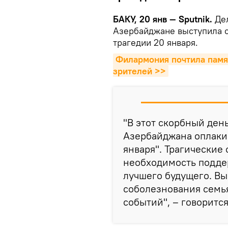
БАКУ, 20 янв — Sputnik.
Дел
Азербайджане выступила с
трагедии 20 января.
Филармония почтила памят
зрителей >>
"В этот скорбный ден
Азербайджана оплаки
января". Трагические
необходимость подде
лучшего будущего. В
соболезнования семь
событий", – говоритс