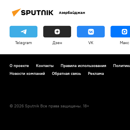
Азербайджан
Telegram
Дзен
VK
Макс
О проекте
Контакты
Правила использования
Политик
Новости компаний
Обратная связь
Реклама
© 2026 Sputnik Все права защищены. 18+