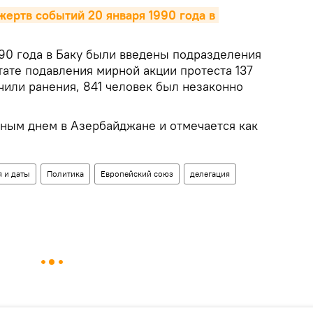
ертв событий 20 января 1990 года в 
1990 года в Баку были введены подразделения
тате подавления мирной акции протеста 137
чили ранения, 841 человек был незаконно
рным днем в Азербайджане и отмечается как
 и даты
Политика
Европейский союз
делегация