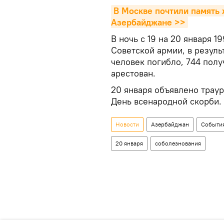
В Москве почтили память ж
Азербайджане >>
В ночь с 19 на 20 января 
Советской армии, в резуль
человек погибло, 744 полу
арестован.
20 января объявлено трау
День всенародной скорби.
Новости
Азербайджан
События
20 января
соболезнования