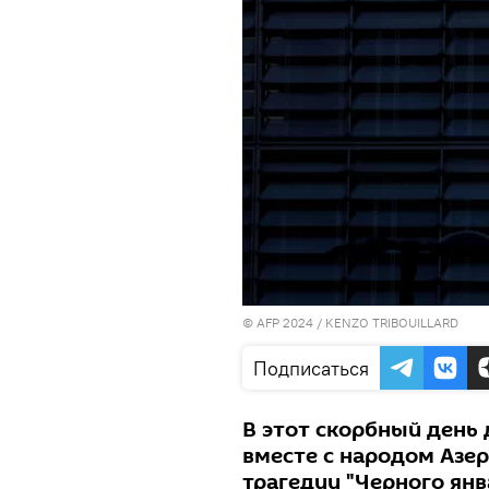
© AFP 2024 / KENZO TRIBOUILLARD
Подписаться
В этот скорбный день
вместе с народом Азе
трагедии "Черного янва