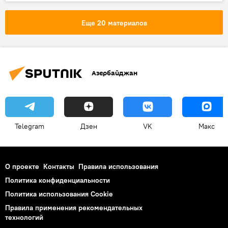
Новости
ВС Азербайджана
Предупреждение
Армения
Еще 20 материалов
Контрнаступление войск Азербайджана
Азербайджан
Telegram
Дзен
VK
Макс
О проекте
Контакты
Правила использования
Политика конфиденциальности
Политика использования Cookie
Правила применения рекомендательных
технологий