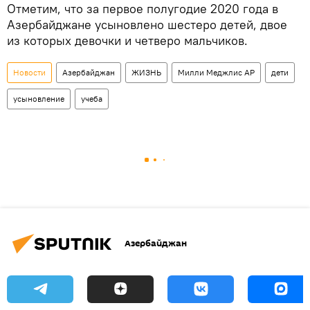
Отметим, что за первое полугодие 2020 года в
Азербайджане усыновлено шестеро детей, двое
из которых девочки и четверо мальчиков.
Новости
Азербайджан
ЖИЗНЬ
Милли Меджлис АР
дети
усыновление
учеба
Азербайджан