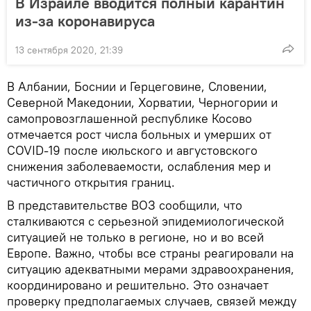
В Израиле вводится полный карантин
из-за коронавируса
13 сентября 2020, 21:39
В Албании, Боснии и Герцеговине, Словении,
Северной Македонии, Хорватии, Черногории и
самопровозглашенной республике Косово
отмечается рост числа больных и умерших от
COVID-19 после июльского и августовского
снижения заболеваемости, ослабления мер и
частичного открытия границ.
В представительстве ВОЗ сообщили, что
сталкиваются с серьезной эпидемиологической
ситуацией не только в регионе, но и во всей
Европе. Важно, чтобы все страны реагировали на
ситуацию адекватными мерами здравоохранения,
координировано и решительно. Это означает
проверку предполагаемых случаев, связей между