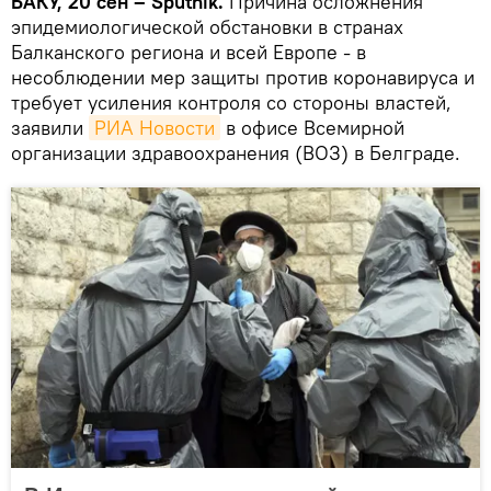
БАКУ, 20 сен – Sputnik.
Причина осложнения
эпидемиологической обстановки в странах
Балканского региона и всей Европе - в
несоблюдении мер защиты против коронавируса и
требует усиления контроля со стороны властей,
заявили
РИА Новости
в офисе Всемирной
организации здравоохранения (ВОЗ) в Белграде.