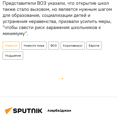
Представители ВОЗ указали, что открытие школ
также стало вызовом, но является нужным шагом
для образования, социализации детей и
устранения неравенства, призвали усилить меры,
"чтобы свести риск заражения школьников к
минимуму".
Новости
Новости мира
ВОЗ
Коронавирус
Европа
Ухудшение
Азербайджан