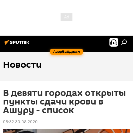
Азербайджан
Новости
В девяти городах открыты
пункты сдачи крови в
Ашуру - список
08:32 30.08.2020