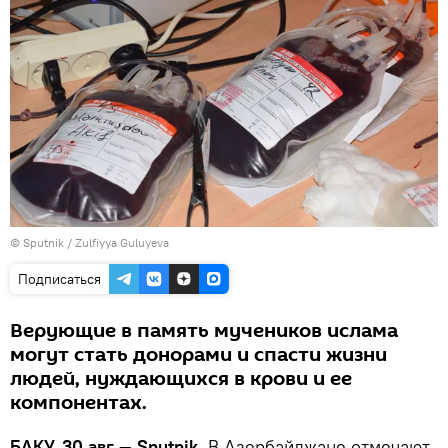
© Sputnik / Zulfiyya Guluyeva
Подписаться
Верующие в память мучеников ислама
могут стать донорами и спасти жизни
людей, нуждающихся в крови и ее
компонентах.
БАКУ, 30 авг — Sputnik.
В Азербайджане отмечают