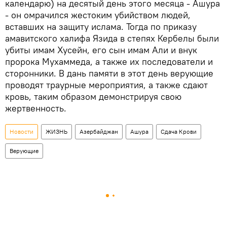
календарю) на десятый день этого месяца - Ашура
- он омрачился жестоким убийством людей,
вставших на защиту ислама. Тогда по приказу
амавитского халифа Язида в степях Кербелы были
убиты имам Хусейн, его сын имам Али и внук
пророка Мухаммеда, а также их последователи и
сторонники. В дань памяти в этот день верующие
проводят траурные мероприятия, а также сдают
кровь, таким образом демонстрируя свою
жертвенность.
Новости
ЖИЗНЬ
Азербайджан
Ашура
Сдача Крови
Верующие