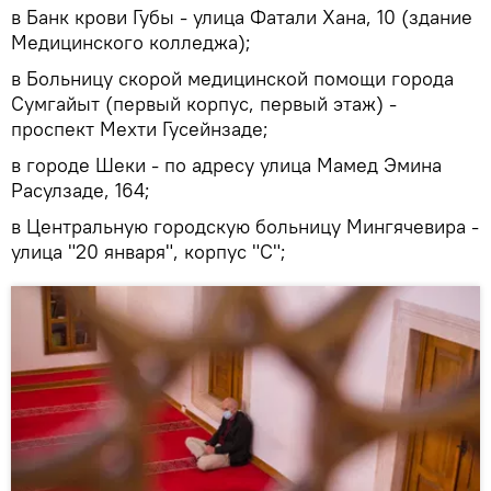
в Банк крови Губы - улица Фатали Хана, 10 (здание
Медицинского колледжа);
в Больницу скорой медицинской помощи города
Сумгайыт (первый корпус, первый этаж) -
проспект Мехти Гусейнзаде;
в городе Шеки - по адресу улица Мамед Эмина
Расулзаде, 164;
в Центральную городскую больницу Мингячевира -
улица "20 января", корпус "С";