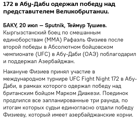
172 в Абу-Даби одержал победу над
представителем Великобритании.
БАКУ, 20 июл — Sputnik, Теймур Тушиев.
Кыргызстанский боец по смешанным
единоборствам (ММА) Рафаэль Физиев после
второй победы в Абсолютном бойцовском
чемпионате (UFC) в Абу-Даби (ОАЭ) поблагодарил
и поддержал Азербайджан.
Накануне Физиев принял участие в
международном турнире UFC Fight Night 172 в Абу-
Даби, в рамках которого одержал победу над
британским бойцом Марком Диакези. Поединок
продлился все запланированные три раунда, по
итогам которых судьи единогласно отдали победу
Физиеву, который имеет азербайджанские корни.