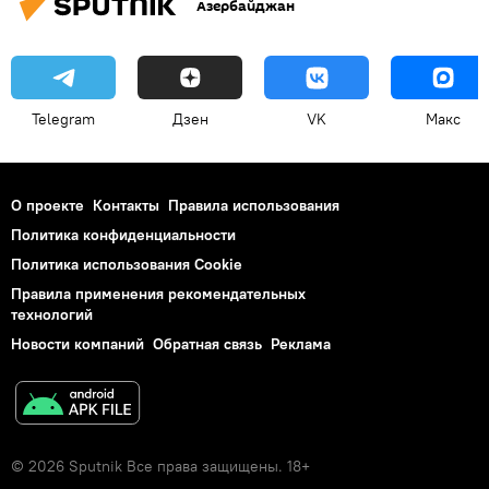
Азербайджан
Telegram
Дзен
VK
Макс
О проекте
Контакты
Правила использования
Политика конфиденциальности
Политика использования Cookie
Правила применения рекомендательных
технологий
Новости компаний
Обратная связь
Реклама
© 2026 Sputnik Все права защищены. 18+