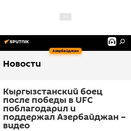
Азербайджан
Новости
Кыргызстанский боец
после победы в UFC
поблагодарил и
поддержал Азербайджан –
видео