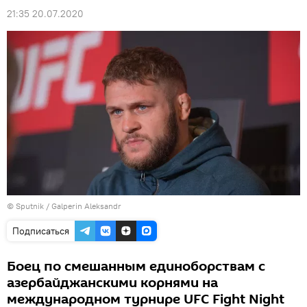
21:35 20.07.2020
© Sputnik / Galperin Aleksandr
Подписаться
Боец по смешанным единоборствам с
азербайджанскими корнями на
международном турнире UFC Fight Night