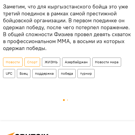
Заметим, что для кыргызстанского бойца это уже
третий поединок в рамках самой престижной
бойцовской организации. В первом поединке он
одержал победу, после чего потерпел поражение.
В общей сложности Физиев провел девять схваток
в профессиональном ММА, в восьми из которых
одержал победы.
Новости
Спорт
ЖИЗНЬ
Азербайджан
Новости мира
UFC
Боец
поддержка
победа
турнир