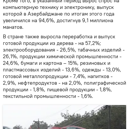
Кроме того, в указанный период вырос спрос на
компьютерную технику и электронику, выпуск
которой в Азербайджане по итогам этого года
увеличился на 94,6%, достигнув 9,1 миллиона
манатов.
В стране также выросла переработка и выпуск
готовой продукции из дерева - на 57,2%;
электрооборудования - 26,5%, табачных изделий -
26,1%, продукции химической промышленности -
24,6%, бумаги и картона – 15%, резиновых и
пластмассовых изделий - 13,6%, одежды - 13,0%,
готовой металлопродукции - 7,4%, напитков -
2,9%, нефтепродуктов - на 2,0%, полиграфической
продукции - 1,8%, пищевой продукции - 1,8%,
текстильной промышленности - 1,6%.