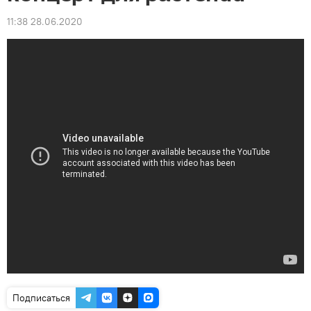
11:38 28.06.2020
Подписаться