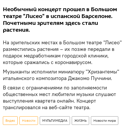
Необычный концерт прошел в Большом
театре "Лисео" в испанской Барселоне.
Почетными зрителям здесь стали
растения.
На зрительских местах в Большом театре "Лисео"
разместились растения – их позже передали в
подарок медработникам городской клиники,
которые сражались с коронавирусом.
Музыканты исполнили миниатюру "Хризантемы"
итальянского композитора Джакомо Пуччини.
В связи с ограничениями по заполняемости
общественных мест любители музыки слушают
выступления квартета онлайн. Концерт
транслировался на веб-сайте театра.
Видео
Новости
МУЛЬТИМЕДИА
ЖИЗНЬ
Новости мира