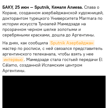
БАКУ, 25 июн — Sputnik, Кямаля Алиева.
Слава о
Коране, созданном азербайджанской художницей,
докторантом турецкого Университета Marmara по
истории искусств Тунзалей Мамедзаде на
прозрачном черном шелке золотыми и
серебряными красками, дошла до Аргентины.
На днях, как сообщила
Sputnik Азербайджан
мастер по росписи, с ней связался представитель
аргентинского телеканала, чтобы взять у нее
интервью
. Мамедзаде стала гостьей передачи El
Cálamo, созданной Исламским центром
Аргентины.