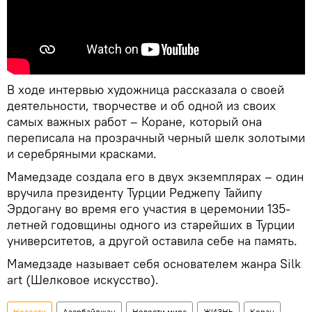
В ходе интервью художница рассказала о своей
деятельности, творчестве и об одной из своих
самых важных работ – Коране, который она
переписала на прозрачный черный шелк золотыми
и серебряными красками.
Мамедзаде создала его в двух экземплярах – один
вручила президенту Турции Реджепу Тайипу
Эрдогану во время его участия в церемонии 135-
летней годовщины одного из старейших в Турции
университетов, а другой оставила себе на память.
Мамедзаде называет себя основателем жанра Silk
art (Шелковое искусство).
Новости
Азербайджан
Новости мира
ЖИЗНЬ
Коран