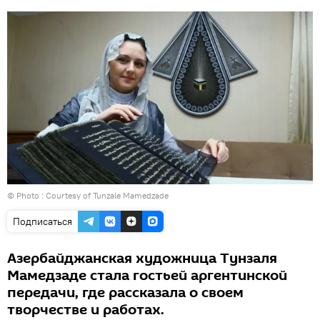
© Photo : Courtesy of Tunzale Mamedzade
Подписаться
Азербайджанская художница Тунзаля
Мамедзаде стала гостьей аргентинской
передачи, где рассказала о своем
творчестве и работах.