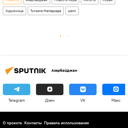
Художница
Тунзале Мамедзаде
шелк
Азербайджан
Telegram
Дзен
VK
Макс
О проекте
Контакты
Правила использования