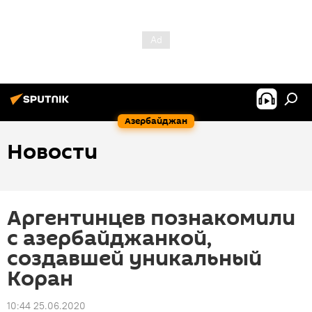
Азербайджан
Новости
Аргентинцев познакомили
с азербайджанкой,
создавшей уникальный
Коран
10:44 25.06.2020