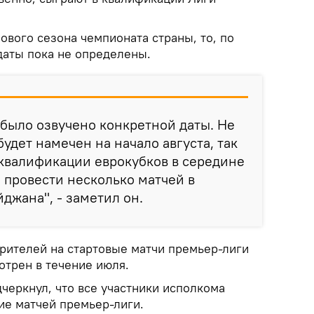
нового сезона чемпионата страны, то, по
даты пока не определены.
 было озвучено конкретной даты. Не
будет намечен на начало августа, так
 квалификации еврокубков в середине
 провести несколько матчей в
джана", - заметил он.
зрителей на стартовые матчи премьер-лиги
отрен в течение июля.
еркнул, что все участники исполкома
ие матчей премьер-лиги.