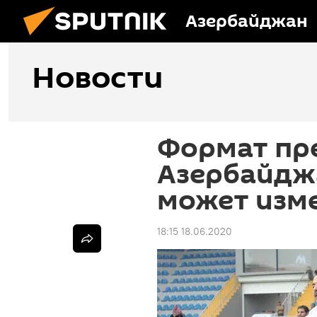
Азербайджан
Новости
Формат пр
Азербайдж
может изм
18:15 18.06.2020