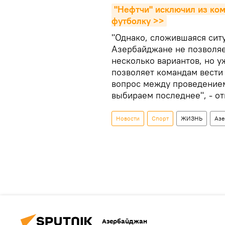
"Нефтчи" исключил из ко
футболку >>
"Однако, сложившаяся сит
Азербайджане не позволяе
несколько вариантов, но 
позволяет командам вести 
вопрос между проведением
выбираем последнее", - о
Новости
Спорт
ЖИЗНЬ
Азе
Азербайджан