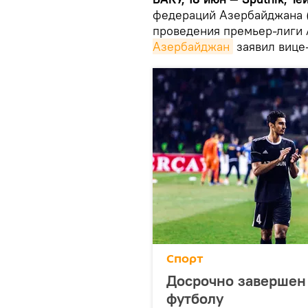
федераций Азербайджана 
проведения премьер-лиги
Азербайджан
заявил вице
Спорт
Досрочно завершен
футболу