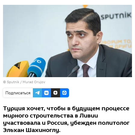
©
Sputnik / Murad Orujov
Подписаться
Турция хочет, чтобы в будущем процессе
мирного строительства в Ливии
участвовала и Россия, убежден политолог
Эльхан Шахиноглу.