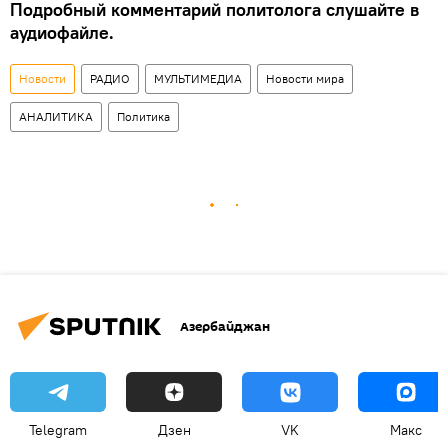
Подробный комментарий политолога слушайте в
аудиофайле.
Новости
РАДИО
МУЛЬТИМЕДИА
Новости мира
АНАЛИТИКА
Политика
Азербайджан
Telegram
Дзен
VK
Макс