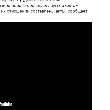
мире дорого обошлась двум объектам
в их отношении составлены акты, сообщает