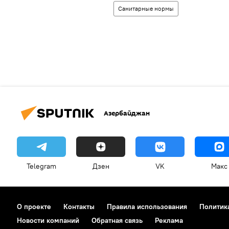
Санитарные нормы
Азербайджан
Telegram
Дзен
VK
Макс
О проекте
Контакты
Правила использования
Политик
Новости компаний
Обратная связь
Реклама