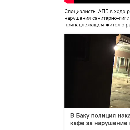
Специалисты АПБ в ходе 
нарушения санитарно-гигие
принадлежащем жителю ра
В Баку полиция нак
кафе за нарушение 