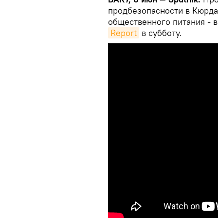
продбезопасности в Кюрда
общественного питания - 
Report
в субботу.