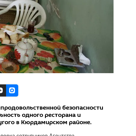
 продовольственной безопасности
ьность одного ресторана и
угого в Кюрдамирском районе.
верка сотрудников Агентства