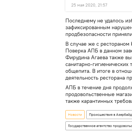
25 мая 2020, 21:57
Последнему не удалось из
зафиксированным нарушени
продбезопасности приняли
В случае же с рестораном 
Поверка АПБ в данном зав
Фирудина Агаева также в
санитарно-гигиенических 
общепита. В итоге в отнош
деятельность ресторана п
АПБ в течение дня продол
продовольственные магази
также карантинных требов
Новости
Происшествия в Азербай
Государственное агентство продоволь