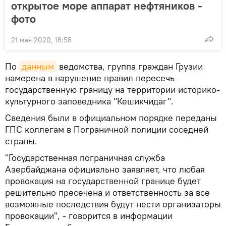
открытое море аппарат нефтяников -
фото
21 мая 2020, 16:58
По
данным
ведомства, группа граждан Грузии
намерена в нарушение правил пересечь
государственную границу на территории историко-
культурного заповедника "Кешикчидаг".
Сведения были в официальном порядке переданы
ГПС коллегам в Пограничной полиции соседней
страны.
"Государственная пограничная служба
Азербайджана официально заявляет, что любая
провокация на государственной границе будет
решительно пресечена и ответственность за все
возможные последствия будут нести организаторы
провокации", - говорится в информации