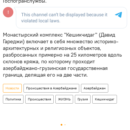
Госпогранслужбы.
Монастырский комплекс "Кешикчидаг" (Давид
Гареджи) включает в себя множество историко-
архитектурных и религиозных объектов,
разбросанных примерно на 25 километров вдоль
склонов кряжа, по которому проходит
азербайджано-грузинская государственная
граница, делящая его на две части.
Новости
Происшествия в Азербайджане
Азербайджан
Политика
Происшествия
ЖИЗНЬ
Грузия
Кешикчидаг