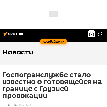
Азербайджан
Новости
Госпогранслужбе стало
известно о готовящейся на
границе с Грузией
провокации
00:40 04.06.2020