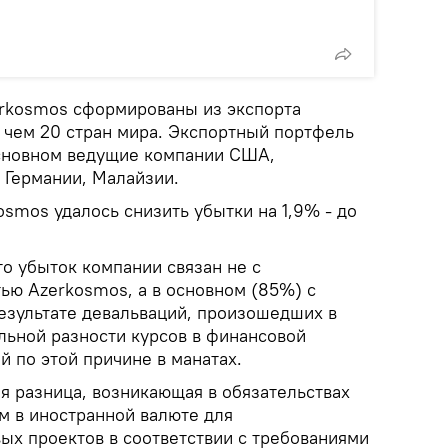
rkosmos сформированы из экспорта
е чем 20 стран мира. Экспортный портфель
основном ведущие компании США,
 Германии, Малайзии.
osmos удалось снизить убытки на 1,9% - до
то убыток компании связан не с
ью Azerkosmos, а в основном (85%) с
результате девальваций, произошедших в
льной разности курсов в финансовой
й по этой причине в манатах.
ая разница, возникающая в обязательствах
м в иностранной валюте для
ых проектов в соответствии с требованиями