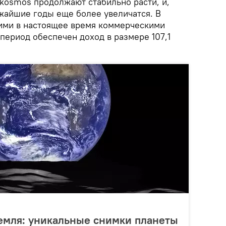
rkosmos продолжают стабильно расти, и,
ижайшие годы еще более увеличатся. В
ими в настоящее время коммерческими
период обеспечен доход в размере 107,1
емля: уникальные снимки планеты