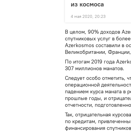
из космоса
4 мая 2020, 20:23
В целом, 90% доходов Aze
спутниковых услуг в боле
Azerkosmos составили в 
Великобритании, Франции,
По итогам 2019 года Azerk
307 миллионов манатов.
Следует особо отметить, ч
операционной деятельност
падением курса маната в 
прошлые годы, и отрицате
отчетности, подготовленно
Так, отрицательная курсов
по кредитам, привлеченны
финансирования спутников