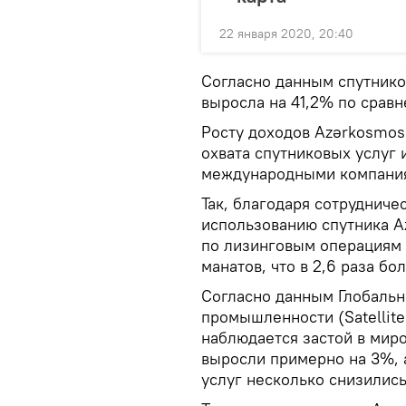
22 января 2020, 20:40
Согласно данным спутников
выросла на 41,2% по сравн
Росту доходов Azərkosmos
охвата спутниковых услуг
международными компани
Так, благодаря сотруднич
использованию спутника A
по лизинговым операциям 
манатов, что в 2,6 раза б
Согласно данным Глобальн
промышленности (Satellite 
наблюдается застой в мир
выросли примерно на 3%, 
услуг несколько снизились