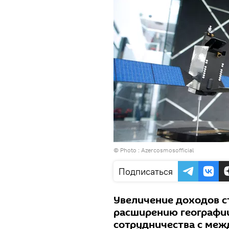
© Photo :
Azercosmosofficial
Подписаться
Увеличение доходов 
расширению географии
сотрудничества с ме