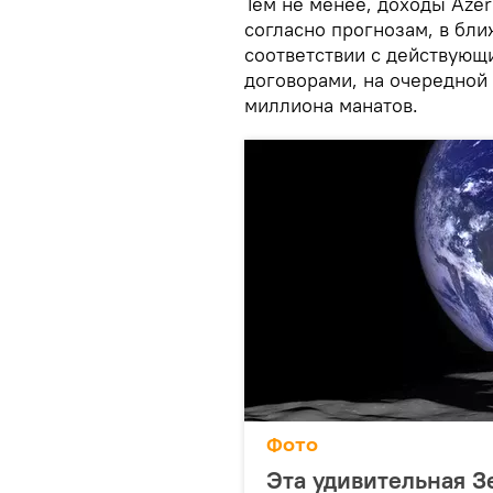
Тем не менее, доходы Aze
согласно прогнозам, в бл
соответствии с действующ
договорами, на очередной 
миллиона манатов.
Фото
Эта удивительная З