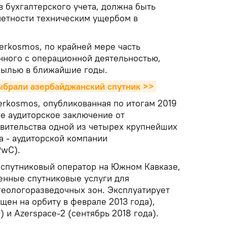
 бухгалтерского учета, должна быть
четности техническим ущербом в
erkosmos, по крайней мере часть
анного с операционной деятельностью,
былью в ближайшие годы.
ыбрали азербайджанский спутник >>
erkosmos, опубликованная по итогам 2019
ое аудиторское заключение от
вительства одной из четырех крупнейших
а - аудиторской компании
PwC).
спутниковый оператор на Южном Кавказе,
енные спутниковые услуги для
еологоразведочных зон. Эксплуатирует
ущен на орбиту в феврале 2013 года),
) и Azerspace-2 (сентябрь 2018 года).