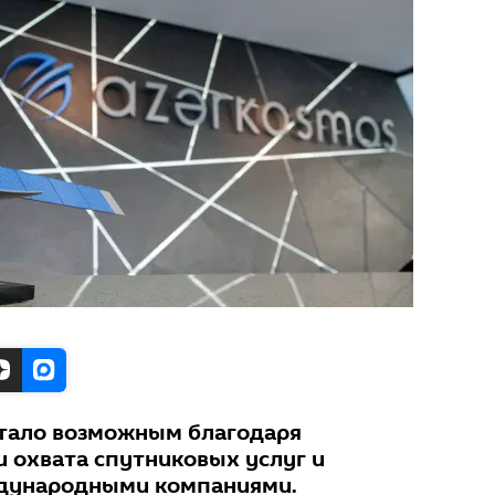
стало возможным благодаря
 охвата спутниковых услуг и
ждународными компаниями.