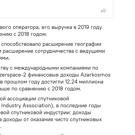
ого оператора, его выручка в 2019 году
ению с 2018 годом.
 способствовало расширение географии
 и расширение сотрудничества с ведущими
ями.
еству с международными компаниями по
zerspace-2 финансовые доходы Azərkosmos
в прошлом году достигли 12,24 миллиона
ольше по сравнению с 2018 годом.
ой ассоциации спутниковой
Industry Association), в последние годы
овой спутниковой индустрии: доходы
а доходы от оказания чисто спутниковых
.