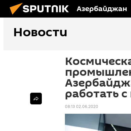
Азербайджан
Новости
Космическ
промышле
Азербайдж
работать 
08:13 02.06.2020