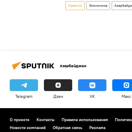
Новости
Экономика
Азербайд
Азербайджан
Telegram
Дзен
VK
Макс
О проекте
Контакты
Правила использования
Политик
Новости компаний
Обратная связь
Реклама