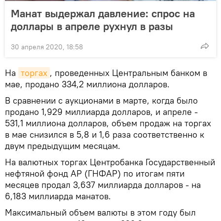
Манат выдержал давление: спрос на
доллары в апреле рухнул в разы
30 апреля 2020, 18:58
На
торгах
, проведенных Центральным банком в
мае, продано 334,2 миллиона долларов.
В сравнении с аукционами в марте, когда было
продано 1,929 миллиарда долларов, и апреле -
531,1 миллиона долларов, объем продаж на торгах
в мае снизился в 5,8 и 1,6 раза соответственно к
двум предыдущим месяцам.
На валютных торгах Центробанка Государственный
нефтяной фонд АР (ГНФАР) по итогам пяти
месяцев продал 3,637 миллиарда долларов - на
6,183 миллиарда манатов.
Максимальный объем валюты в этом году был