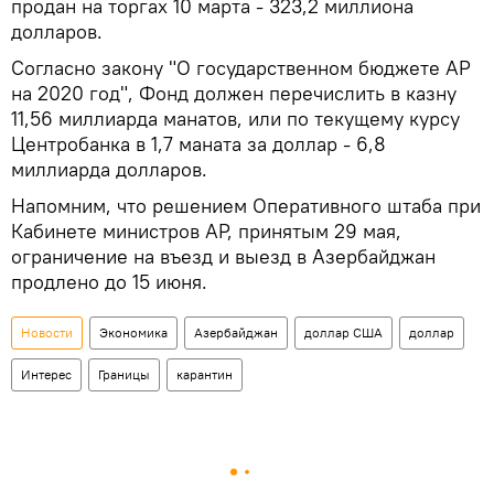
продан на торгах 10 марта - 323,2 миллиона
долларов.
Согласно закону "О государственном бюджете АР
на 2020 год", Фонд должен перечислить в казну
11,56 миллиарда манатов, или по текущему курсу
Центробанка в 1,7 маната за доллар - 6,8
миллиарда долларов.
Напомним, что решением Оперативного штаба при
Кабинете министров АР, принятым 29 мая,
ограничение на въезд и выезд в Азербайджан
продлено до 15 июня.
Новости
Экономика
Азербайджан
доллар США
доллар
Интерес
Границы
карантин