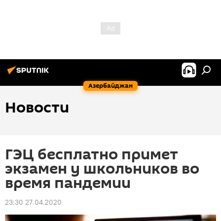
Азербайджан
Новости
ГЭЦ бесплатно примет
экзамен у школьников во
время пандемии
23:30 27.04.2020