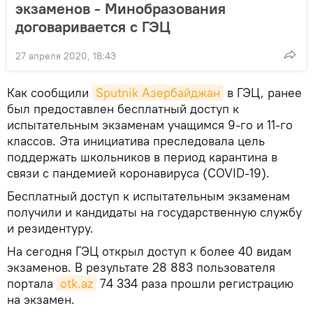
экзаменов - Минобразования
договаривается с ГЭЦ
27 апреля 2020, 18:43
Как сообщили
Sputnik Азербайджан
в ГЭЦ, ранее
был предоставлен бесплатный доступ к
испытательным экзаменам учащимся 9-го и 11-го
классов. Эта инициатива преследовала цель
поддержать школьников в период карантина в
связи с пандемией коронавируса (COVID-19).
Бесплатный доступ к испытательным экзаменам
получили и кандидаты на государственную службу
и резидентуру.
На сегодня ГЭЦ открыл доступ к более 40 видам
экзаменов. В результате 28 883 пользователя
портала
otk.az
74 334 раза прошли регистрацию
на экзамен.