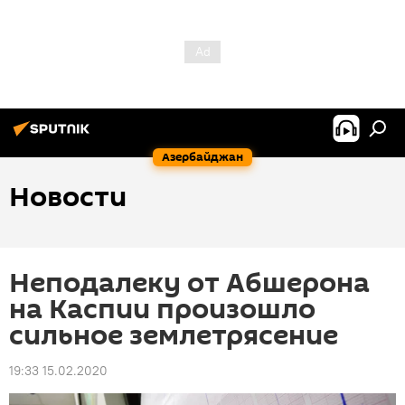
Азербайджан
Новости
Неподалеку от Абшерона
на Каспии произошло
сильное землетрясение
19:33 15.02.2020