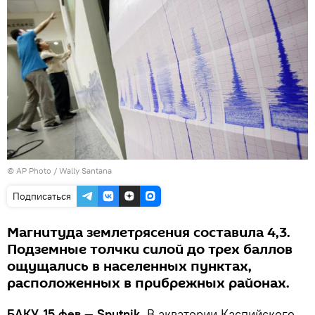
© AP Photo / Wally Santana
Подписаться
Магнитуда землетрясения составила 4,3.
Подземные толчки силой до трех баллов
ощущались в населенных пунктах,
расположенных в прибрежных районах.
БАКУ, 15 фев — Sputnik.
В акватории Каспийского