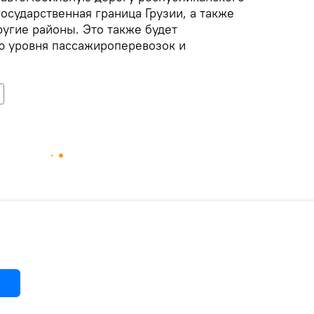
государственная граница Грузии, а также
ругие районы. Это также будет
ю уровня пассажироперевозок и