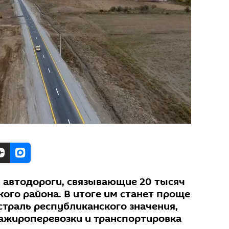
 автодороги, связывающие 20 тысяч
ого района. В итоге им станет проще
страль республиканского значения,
ажироперевозки и транспортировка