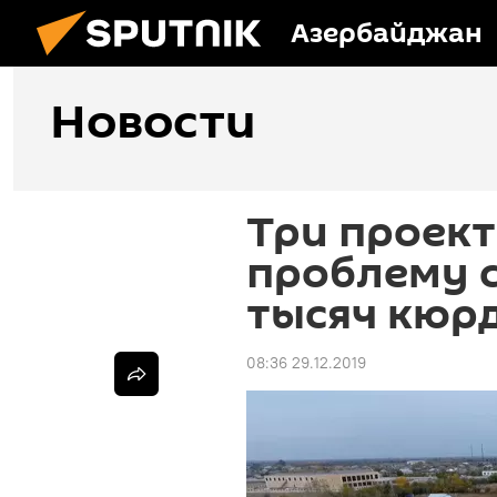
Азербайджан
Новости
Три проек
проблему с
тысяч кюр
08:36 29.12.2019