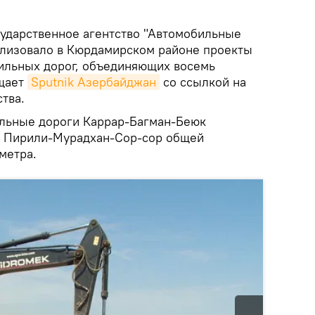
ударственное агентство "Автомобильные
ализовало в Кюрдамирском районе проекты
ильных дорог, объединяющих восемь
бщает
Sputnik Азербайджан
со ссылкой на
тва.
ильные дороги Каррар-Багман-Беюк
и Пирили-Мурадхан-Сор-сор общей
метра.