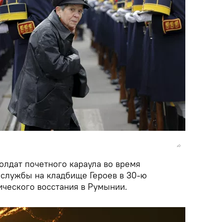
лдат почетного караула во время
службы на кладбище Героев в 30-ю
ческого восстания в Румынии.