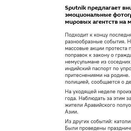
Sputnik предлагает в
эмоциональные фотог
мировых агентств на 
Подходит к концу последня
разнообразные события. Н
массовые акции протеста 
поправок к закону о гражд
немусульмане из соседних
индийский паспорт по упр
притеснениями на родине.
полицией, сообщается о де
На уходящей неделе прои
года. Наблюдать за этим
жители Аравийского полуо
Азии.
Из других событий: католи
Были проведены праздничн