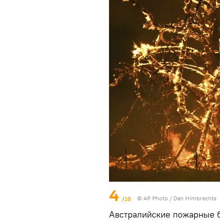
4
/18
© AP Photo / Dan Himbrechts
Австралийские пожарные 