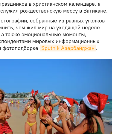
праздников в христианском календаре, а
служил рождественскую мессу в Ватикане.
фотографии, собранные из разных уголков
мнить, чем жил мир на уходящей неделе.
 а также эмоциональные моменты,
спондентами мировых информационных
ой фотоподборке
Sputnik Азербайджан
.