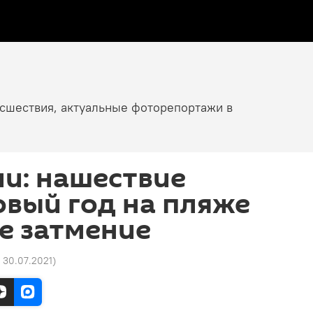
исшествия, актуальные фоторепортажи в
и: нашествие
овый год на пляже
е затмение
4 30.07.2021
)