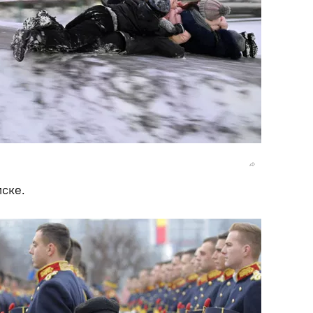
мске.