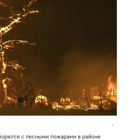
борются с лесными пожарами в районе