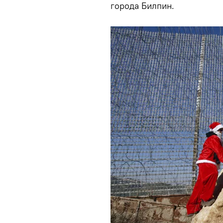
города Билпин.