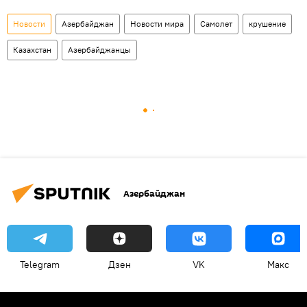
Новости
Азербайджан
Новости мира
Самолет
крушение
Казахстан
Азербайджанцы
Азербайджан
Telegram
Дзен
VK
Макс