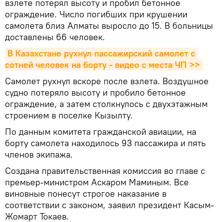
взлете потерял высоту и пробил бетонное
ограждение. Число погибших при крушении
самолета близ Алматы выросло до 15. В больницы
доставлены 66 человек.
В Казахстане рухнул пассажирский самолет с 
сотней человек на борту - видео с места ЧП >>
Самолет рухнул вскоре после взлета. Воздушное
судно потеряло высоту и пробило бетонное
ограждение, а затем столкнулось с двухэтажным
строением в поселке Кызылту.
По данным комитета гражданской авиации, на
борту самолета находилось 93 пассажира и пять
членов экипажа.
Создана правительственная комиссия во главе с
премьер-министром Аскаром Маминым. Все
виновные понесут строгое наказание в
соответствии с законом, заявил президент Касым-
Жомарт Токаев.