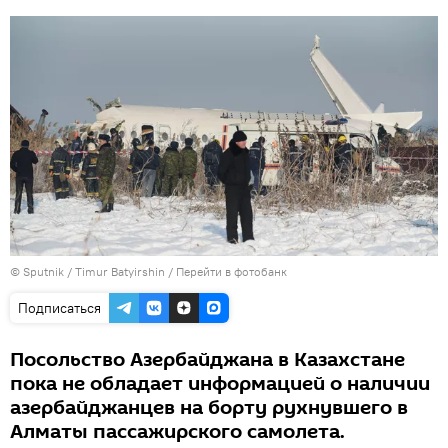
© Sputnik / Timur Batyirshin
/
Перейти в фотобанк
Подписаться
Посольство Азербайджана в Казахстане
пока не обладает информацией о наличии
азербайджанцев на борту рухнувшего в
Алматы пассажирского самолета.