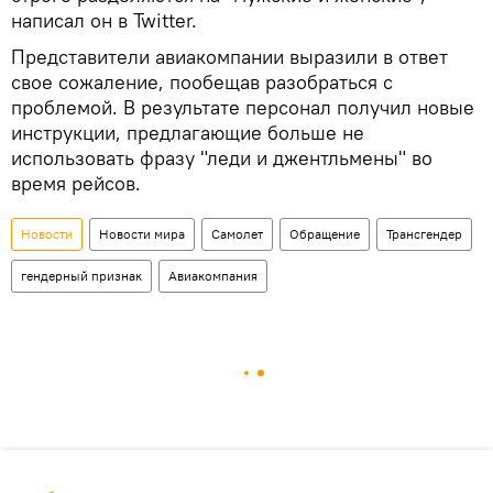
написал он в Twitter.
Представители авиакомпании выразили в ответ
свое сожаление, пообещав разобраться с
проблемой. В результате персонал получил новые
инструкции, предлагающие больше не
использовать фразу "леди и джентльмены" во
время рейсов.
Новости
Новости мира
Самолет
Обращение
Трансгендер
гендерный признак
Авиакомпания