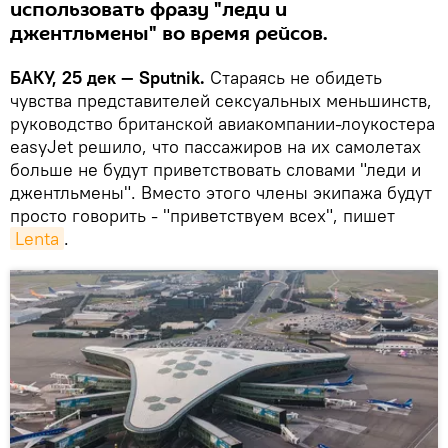
использовать фразу "леди и
джентльмены" во время рейсов.
БАКУ, 25 дек — Sputnik.
Стараясь не обидеть
чувства представителей сексуальных меньшинств,
руководство британской авиакомпании-лоукостера
easyJet решило, что пассажиров на их самолетах
больше не будут приветствовать словами "леди и
джентльмены". Вместо этого члены экипажа будут
просто говорить - "приветствуем всех", пишет
Lenta
.