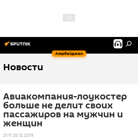
Азербайджан
Новости
Авиакомпания-лоукостер
больше не делит своих
пассажиров на мужчин и
женщин
21:11 25.12.2019