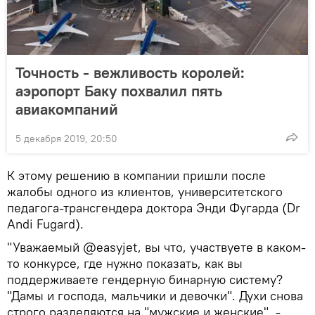
Точность - вежливость королей:
аэропорт Баку похвалил пять
авиакомпаний
5 декабря 2019, 20:50
К этому решению в компании пришли после
жалобы одного из клиентов, университетского
педагога-трансгендера доктора Энди Фугарда (Dr
Andi Fugard).
"Уважаемый @easyjet, вы что, участвуете в каком-
то конкурсе, где нужно показать, как вы
поддерживаете гендерную бинарную систему?
"Дамы и господа, мальчики и девочки". Духи снова
строго разделяются на "мужские и женские", -