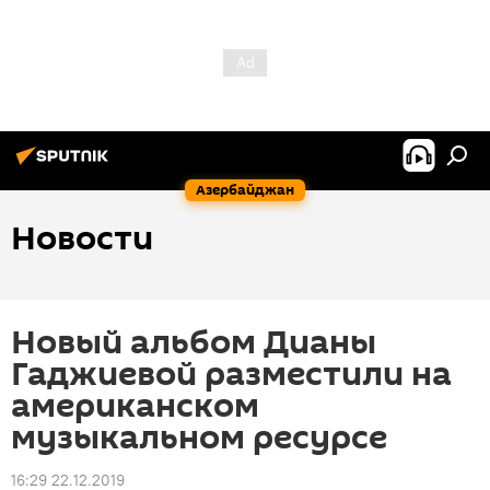
Азербайджан
Новости
Новый альбом Дианы
Гаджиевой разместили на
американском
музыкальном ресурсе
16:29 22.12.2019