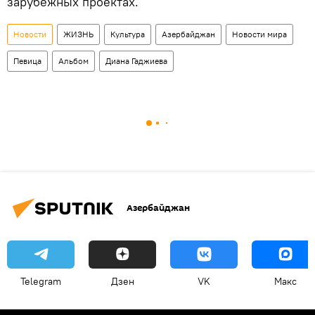
зарубежных проектах.
Новости
ЖИЗНЬ
Культура
Азербайджан
Новости мира
Певица
Альбом
Диана Гаджиева
Азербайджан
Telegram
Дзен
VK
Макс