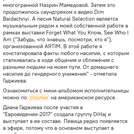
многогранной Назрин Мамедовой. Затем это
продолжилось саундтреком к видео Dim
Baidachnyi. А песня Natural Selection является
музыкальным рядом к моей собственной работе в
рамках выставки Forget What You Know, See Who I
Am ("Забудь, что знаешь, посмотри, кто я"),
организованной ARTIM. В этой работе я
констатировала факты любого насилия, с которым
сталкивалась в ходе общения и сближения с
разными людьми на моем пути. От домашнего
насилия до гендерного унижения" - отметила
Гаджиева.
Ознакомиться с мини-альбомом исполнительницы
можно по
ссылке
на американском ресурсе.
Диана Гаджиева после участия в
"Евровидении-2017" создала группу DiHaj и
выступает в ее составе. Певица редко появляется
в эфире, потому что в основном выступает в