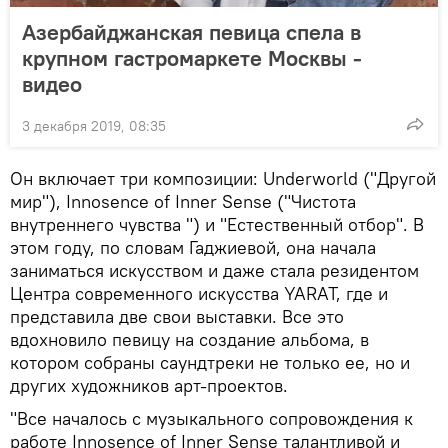
Азербайджанская певица спела в
крупном гастромаркете Москвы -
видео
3 декабря 2019, 08:35
Он включает три композиции: Underworld ("Другой
мир"), Innosence of Inner Sense ("Чистота
внутреннего чувства ") и "Естественный отбор". В
этом году, по словам Гаджиевой, она начала
заниматься искусством и даже стала резидентом
Центра современного искусства YARAT, где и
представила две свои выставки. Все это
вдохновило певицу на создание альбома, в
котором собраны саундтреки не только ее, но и
других художников арт-проектов.
"Все началось с музыкального сопровождения к
работе Innosence of Inner Sense талантливой и