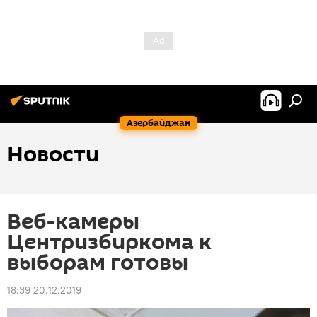
Азербайджан
Новости
Веб-камеры
Центризбиркома к
выборам готовы
18:39 20.12.2019