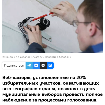
© Sputnik / Aleksandr Kryazhev
/
Перейти в фотобанк
Подписаться
Веб-камеры, установленные на 20%
избирательных участков, охватывающих
всю географию страны, позволят в день
муниципальных выборов провести полное
наблюдение за процессами голосования.