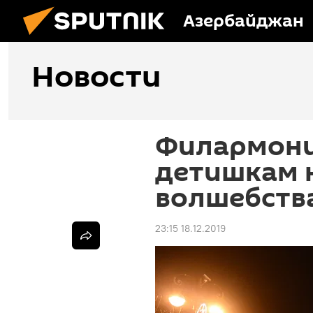
Азербайджан
Новости
Филармони
детишкам 
волшебств
23:15 18.12.2019