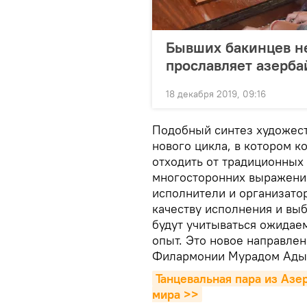
Бывших бакинцев не
прославляет азерб
18 декабря 2019, 09:16
Подобный синтез художест
нового цикла, в котором 
отходить от традиционных
многосторонних выражений
исполнители и организато
качеству исполнения и выб
будут учитываться ожидае
опыт. Это новое направле
Филармонии Мурадом Ады
Танцевальная пара из Азе
мира >>