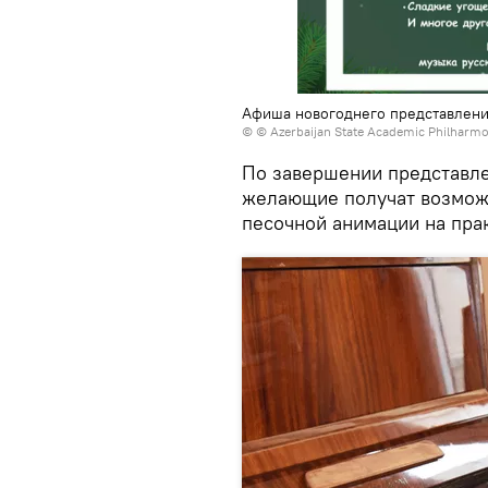
Афиша новогоднего представлени
© © Azerbaijan State Academic Philharmo
По завершении представле
желающие получат возмож
песочной анимации на пра