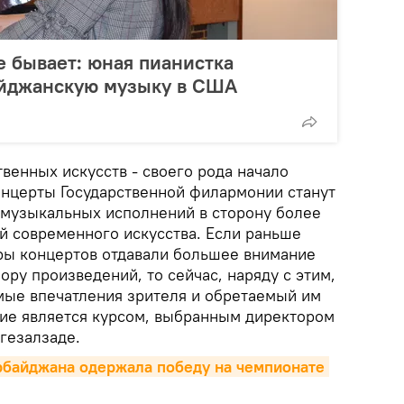
 бывает: юная пианистка
айджанскую музыку в США
венных искусств - своего рода начало
концерты Государственной филармонии станут
 музыкальных исполнений в сторону более
 современного искусства. Если раньше
ры концертов отдавали большее внимание
ору произведений, то сейчас, наряду с этим,
мые впечатления зрителя и обретаемый им
ние является курсом, выбранным директором
гезалзаде.
рбайджана одержала победу на чемпионате 