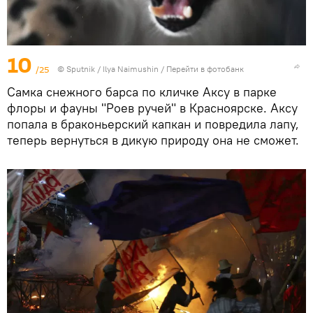
10
/25
© Sputnik / Ilya Naimushin
/
Перейти в фотобанк
Самка снежного барса по кличке Аксу в парке
флоры и фауны "Роев ручей" в Красноярске. Аксу
попала в браконьерский капкан и повредила лапу,
теперь вернуться в дикую природу она не сможет.