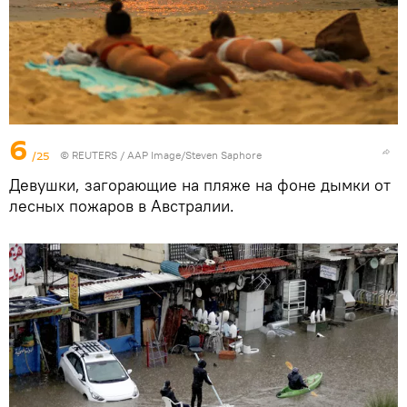
6
/25
©
REUTERS
/ AAP Image/Steven Saphore
Девушки, загорающие на пляже на фоне дымки от
лесных пожаров в Австралии.