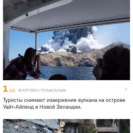
1
/25
© AFP 2024 / Michael Schade
Туристы снимают извержение вулкана на острове
Уайт-Айленд в Новой Зеландии.