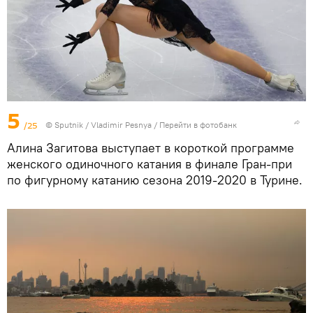
5
/25
© Sputnik / Vladimir Pesnya
/
Перейти в фотобанк
Алина Загитова выступает в короткой программе
женского одиночного катания в финале Гран-при
по фигурному катанию сезона 2019-2020 в Турине.