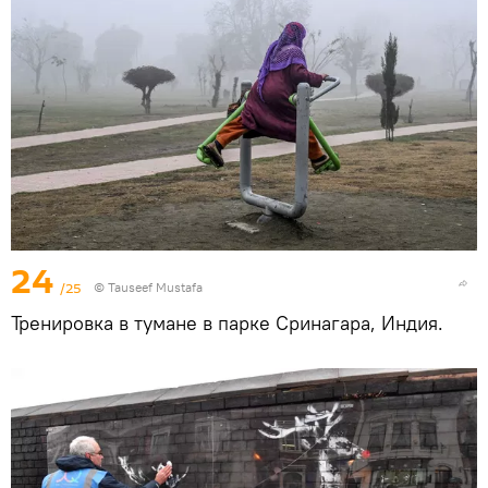
24
/25
© Tauseef Mustafa
Тренировка в тумане в парке Сринагара, Индия.