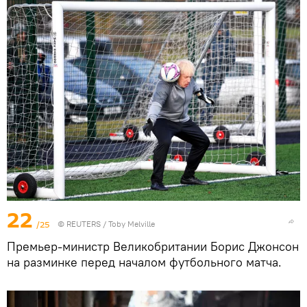
22
/25
©
REUTERS
/ Toby Melville
Премьер-министр Великобритании Борис Джонсон
на разминке перед началом футбольного матча.