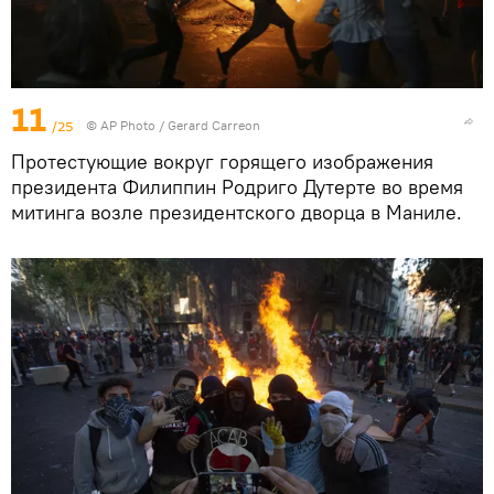
11
/25
© AP Photo / Gerard Carreon
Протестующие вокруг горящего изображения
президента Филиппин Родриго Дутерте во время
митинга возле президентского дворца в Маниле.