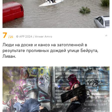
7
/25
© AFP 2024 / Anwar Amro
Люди на доске и каноэ на затопленной в
результате проливных дождей улице Бейрута,
Ливан.