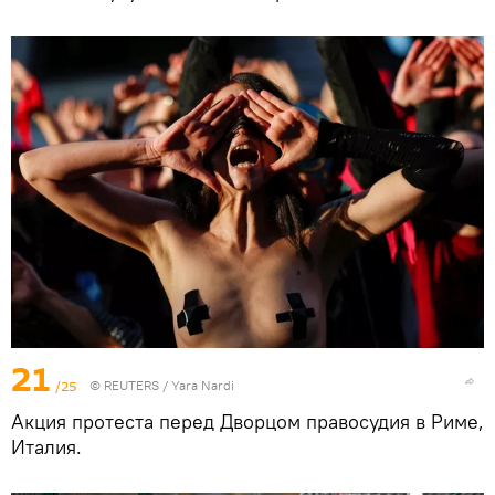
21
/25
©
REUTERS
/ Yara Nardi
Акция протеста перед Дворцом правосудия в Риме,
Италия.