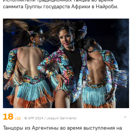
саммита Группы государств Африки в Найроби.
18
/25
© AFP 2024 / Joaquin Sarmiento
Танцоры из Аргентины во время выступления на