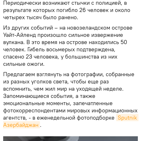
Периодически возникают стычки с полицией, в
результате которых погибло 26 человек и около
четырех тысяч было ранено.
Из других событий – на новозеландском острове
Уайт-Айленд произошло сильное извержение
вулкана. В это время на острове находились 50
человек. Гибель восьмерых подтверждена,
спасено 23 человека, у большинства из них
сильные ожоги.
Предлагаем взглянуть на фотографии, собранные
из разных уголков света, чтобы еще раз
вспомнить, чем жил мир на уходящей неделе.
Запоминающиеся события, а также
эмоциональные моменты, запечатленные
фотокорреспондентами мировых информационных
агентств, - в еженедельной фотоподборке
Sputnik 
Азербайджан
.