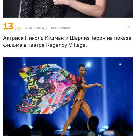
13
/25
© AFP 2024 / Lisa O'Connor
Актриса Николь Кидман и Шарлиз Терон на показе
фильма в театре Regency Village.