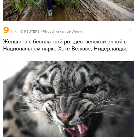
9
/25
©
REUTERS
/ Piroschka van de Wouw
Женщина с бесплатной рождественской елкой в
Национальном парке Хоге Велюве, Нидерланды.