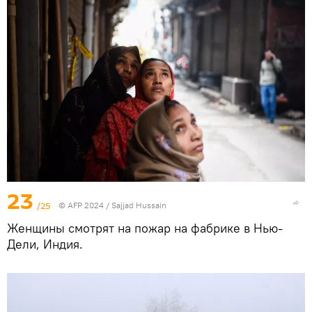
23
/25
© AFP 2024 / Sajjad Hussain
Женщины смотрят на пожар на фабрике в Нью-
Дели, Индия.