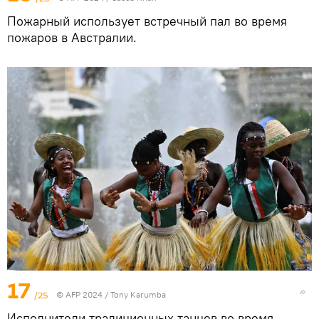
Пожарный использует встречный пал во время
пожаров в Австралии.
17
/25
© AFP 2024 / Tony Karumba
Исполнители традиционных танцев во время