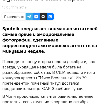
16:00 14.12.2019
Подписаться
Sputnik предлагает вниманию читателей
самые яркие и эмоциональные
фотографии, сделанные
корреспондентами мировых агентств на
минувшей неделе.
Подходит к концу вторая неделя декабря и, как
всегда, уходящая неделя была богата на
разнообразные события. В США подвели итоги
конкурса красоты "Мисс Вселенная". Из 79
претенденток почетный титул достался
представительнице ЮАР Зозибини Тунзи.
В Чили продолжаются антиправительственные
протесты, вспыхнувшие в середине октября.