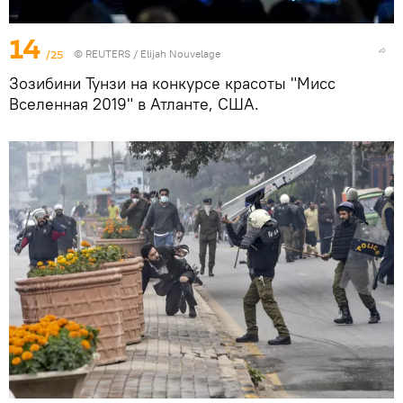
14
/25
©
REUTERS
/ Elijah Nouvelage
Зозибини Тунзи на конкурсе красоты "Мисс
Вселенная 2019" в Атланте, США.