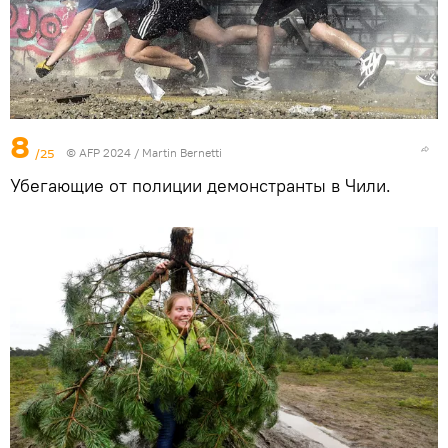
8
/25
© AFP 2024 / Martin Bernetti
Убегающие от полиции демонстранты в Чили.