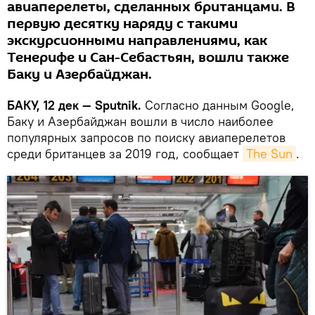
авиаперелеты, сделанных британцами. В
первую десятку наряду с такими
экскурсионными направлениями, как
Тенерифе и Сан-Себастьян, вошли также
Баку и Азербайджан.
БАКУ, 12 дек — Sputnik.
Согласно данным Google,
Баку и Азербайджан вошли в число наиболее
популярных запросов по поиску авиаперелетов
среди британцев за 2019 год, сообщает
The Sun
.