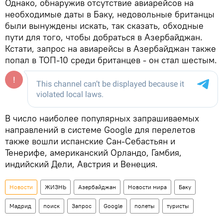
Однако, обнаружив отсутствие авиарейсов на
необходимые даты в Баку, недовольные британцы
были вынуждены искать, так сказать, обходные
пути для того, чтобы добраться в Азербайджан.
Кстати, запрос на авиарейсы в Азербайджан также
попал в ТОП-10 среди британцев - он стал шестым.
В число наиболее популярных запрашиваемых
направлений в системе Google для перелетов
также вошли испанские Сан-Себастьян и
Тенерифе, американский Орландо, Гамбия,
индийский Дели, Австрия и Венеция.
Новости
ЖИЗНЬ
Азербайджан
Новости мира
Баку
Мадрид
поиск
Запрос
Google
полеты
туристы