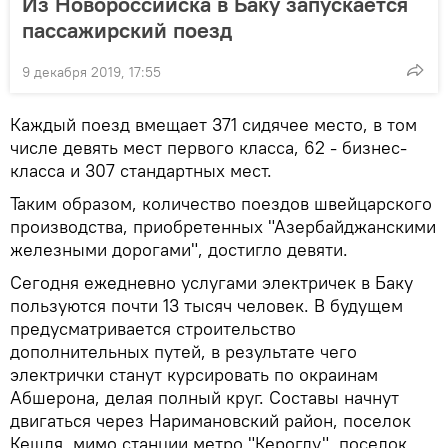
Из Новороссийска в Баку запускается
пассажирский поезд
9 декабря 2019, 17:55
Каждый поезд вмещает 371 сидячее место, в том
числе девять мест первого класса, 62 - бизнес-
класса и 307 стандартных мест.
Таким образом, количество поездов швейцарского
производства, приобретенных "Азербайджанскими
железными дорогами", достигло девяти.
Сегодня ежедневно услугами электричек в Баку
пользуются почти 13 тысяч человек. В будущем
предусматривается строительство
дополнительных путей, в результате чего
электрички станут курсировать по окраинам
Абшерона, делая полный круг. Составы начнут
двигаться через Наримановский район, поселок
Кешля, мимо станции метро "Кероглу", поселок