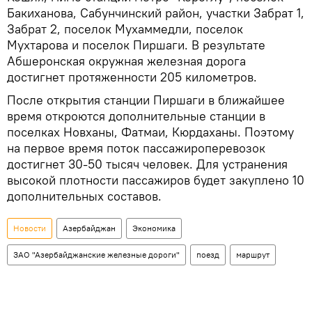
Бакиханова, Сабунчинский район, участки Забрат 1,
Забрат 2, поселок Мухаммедли, поселок
Мухтарова и поселок Пиршаги. В результате
Абшеронская окружная железная дорога
достигнет протяженности 205 километров.
После открытия станции Пиршаги в ближайшее
время откроются дополнительные станции в
поселках Новханы, Фатмаи, Кюрдаханы. Поэтому
на первое время поток пассажироперевозок
достигнет 30-50 тысяч человек. Для устранения
высокой плотности пассажиров будет закуплено 10
дополнительных составов.
Новости
Азербайджан
Экономика
ЗАО "Азербайджанские железные дороги"
поезд
маршрут